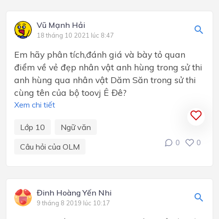
Vũ Mạnh Hải
18 tháng 10 2021 lúc 8:47
Em hãy phân tích,đánh giá và bày tỏ quan
điểm về vẻ đẹp nhân vật anh hùng trong sử thi
anh hùng qua nhân vật Dăm Săn trong sử thi
cùng tên của bộ toovj Ê Đê?
Xem chi tiết
Lớp 10
Ngữ văn
0
0
Câu hỏi của OLM
Đinh Hoàng Yến Nhi
9 tháng 8 2019 lúc 10:17