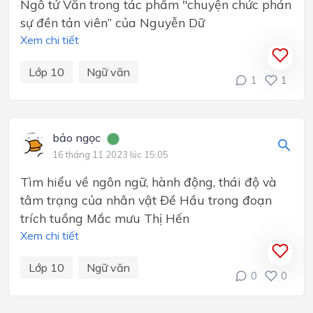
Ngô tử Văn trong tác phẩm "chuyện chức phán
sự đền tản viên” của Nguyễn Dữ
Xem chi tiết
Lớp 10
Ngữ văn
1
1
bảo ngọc
16 tháng 11 2023 lúc 15:05
Tìm hiểu về ngôn ngữ, hành động, thái độ và
tâm trạng của nhân vật Đề Hầu trong đoạn
trích tuồng Mắc mưu Thị Hến
Xem chi tiết
Lớp 10
Ngữ văn
0
0