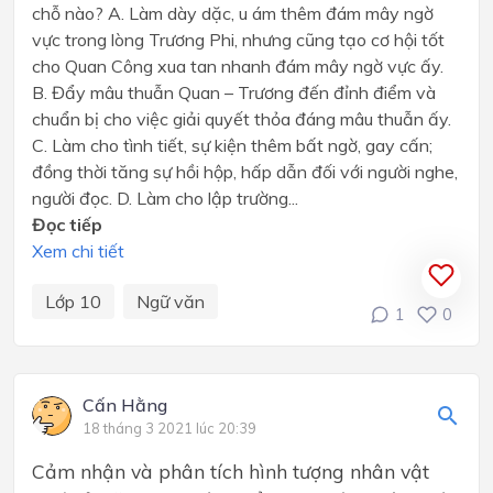
chỗ nào? A. Làm dày dặc, u ám thêm đám mây ngờ
vực trong lòng Trương Phi, nhưng cũng tạo cơ hội tốt
cho Quan Công xua tan nhanh đám mây ngờ vực ấy.
B. Đẩy mâu thuẫn Quan – Trương đến đỉnh điểm và
chuẩn bị cho việc giải quyết thỏa đáng mâu thuẫn ấy.
C. Làm cho tình tiết, sự kiện thêm bất ngờ, gay cấn;
đồng thời tăng sự hồi hộp, hấp dẫn đối với người nghe,
người đọc. D. Làm cho lập trường...
Đọc tiếp
Xem chi tiết
Lớp 10
Ngữ văn
1
0
Cấn Hằng
18 tháng 3 2021 lúc 20:39
Cảm nhận và phân tích hình tượng nhân vật