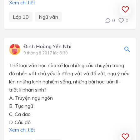
Xem chi tiết
Lớp 10
Ngữ văn
0
0
Đinh Hoàng Yến Nhi
9 tháng 8 2017 lúc 8:30
Thể loại văn học nào kể lại những câu chuyện trong
đó nhân vật chủ yếu là động vật và đồ vật, ngụ ý nêu
lên những kinh nghiệm sống, những bài học luân lí -
triết lí nhân sinh?
A. Truyện ngụ ngôn
B. Tục ngữ
C. Ca dao
D. Câu đố
Xem chi tiết