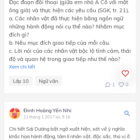
Đọc đoạn đối thoại (giữa em nhỏ A Cổ với một
ông già) và thực hiện các yêu cầu (SGK, tr. 21).
a. Các nhân vật đã thực hiện bằng ngôn ngữ
những hành động nói cụ thể nào? Nhằm mục
đích gì?
b. Nêu mục đích giao tiếp của mỗi câu.
c. Lời nói của các nhân vật bộc lộ tình cảm, thái
độ và quan hệ trong giao tiếp như thế nào?
Xem chi tiết
Lớp 10
Ngữ văn
1
0
Đinh Hoàng Yến Nhi
11 tháng 1 2017 lúc 9:16
Chi tiết Sái Dương bất ngờ xuất hiện, xét về ý nghĩa
khắc họa hành động, tâm lí nhân vật, đặc sắc, thú vị ở