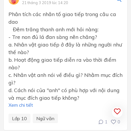
21 tháng 3 2019 lúc 14:20
Phân tích các nhân tố giao tiếp trong câu ca
dao
Đêm trăng thanh anh mới hỏi nàng:
- Tre non đủ lá đan sàng nên chăng?
a. Nhân vật giao tiếp ở đây là những người như
thế nào?
b. Hoạt động giao tiếp diễn ra vào thời điểm
nào?
c. Nhân vật anh nói về điều gì? Nhằm mục đích
gì?
d. Cách nói của "anh" có phù hợp với nội dung
và mục đích giao tiếp không?
Xem chi tiết
Lớp 10
Ngữ văn
1
0