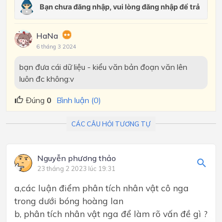
HaNa
6 tháng 3 2024
bạn đưa cái dữ liệu - kiểu văn bản đoạn văn lên
luôn đc không:v
Đúng
0
Bình luận (0)
CÁC CÂU HỎI TƯƠNG TỰ
Nguyễn phương thảo
23 tháng 2 2023 lúc 19:31
a,các luận điểm phân tích nhân vật cô nga
trong dưới bóng hoàng lan
b, phân tích nhân vật nga để làm rõ vấn đề gì ?