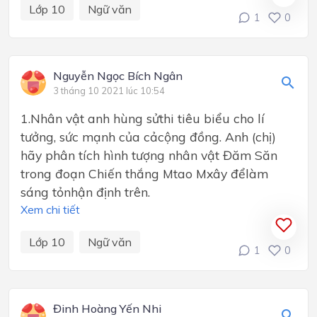
Lớp 10
Ngữ văn
1
0
Nguyễn Ngọc Bích Ngân
3 tháng 10 2021 lúc 10:54
1.Nhân vật anh hùng sửthi tiêu biểu cho lí
tưởng, sức mạnh của cảcộng đồng. Anh (chị)
hãy phân tích hình tượng nhân vật Đăm Săn
trong đoạn Chiến thắng Mtao Mxây đểlàm
sáng tỏnhận định trên.
Xem chi tiết
Lớp 10
Ngữ văn
1
0
Đinh Hoàng Yến Nhi