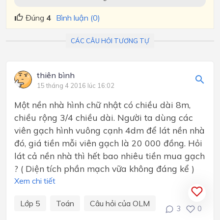
Đúng
4
Bình luận (0)
CÁC CÂU HỎI TƯƠNG TỰ
thiên bình
15 tháng 4 2016 lúc 16:02
Một nền nhà hình chữ nhật có chiều dài 8m,
chiều rộng 3/4 chiều dài. Người ta dùng các
viên gạch hình vuông cạnh 4dm để lát nền nhà
đó, giá tiền mỗi viên gạch là 20 000 đồng. Hỏi
lát cả nền nhà thì hết bao nhiêu tiền mua gạch
? ( Diện tích phần mạch vữa không đáng kể )
Xem chi tiết
Lớp 5
Toán
Câu hỏi của OLM
3
0