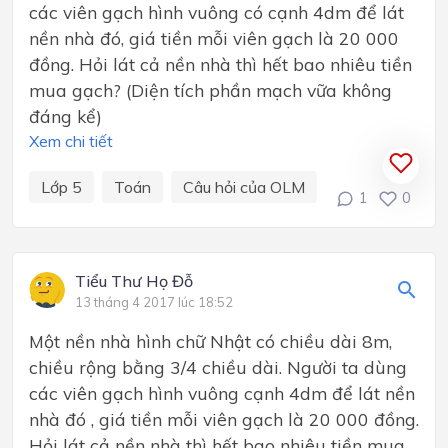
các viên gạch hình vuông có cạnh 4dm để lát
nền nhà đó, giá tiền mỗi viên gạch là 20 000
đồng. Hỏi lát cả nền nhà thì hết bao nhiêu tiền
mua gạch? (Diện tích phần mạch vữa không
đáng kể)
Xem chi tiết
Lớp 5
Toán
Câu hỏi của OLM
1
0
Tiểu Thư Họ Đỗ
13 tháng 4 2017 lúc 18:52
Mộ​t nền nhà hình chữ Nhật có chiều dài 8m,
chiều rộng bằng 3/4 chiều dài. Người ta dùng
các viên gạch hình vuông cạnh 4dm để lát nền
nhà đó , giá tiền mỗi viên gạch là 20 000 đồng.
Hỏi lát cả nền nhà thì hết bao nhiêu tiền mua