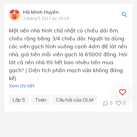
Hà Minh Huyền
2 tháng 5 2017 lúc 19:14
Một nền nhà hình chữ nhật có chiều dài 8m,
chiều rộng bằng 3/4 chiều dài. Người ta dùng
các viên gạch hình vuông cạnh 4dm để lát nền
nhà, giá tiền mỗi viên gạch là 65000 đồng. Hỏi
lát cả nền nhà thì hết bao nhiêu tiền mua
gạch? ( Diện tích phần mạch vữa không đáng
kể)
Xem chi tiết
Lớp 5
Toán
Câu hỏi của OLM
5
0