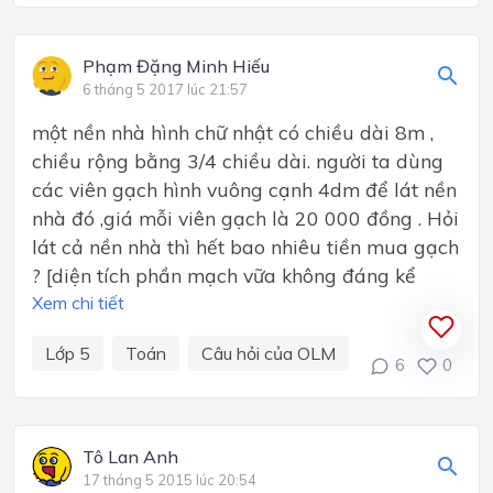
Phạm Đặng Minh Hiếu
6 tháng 5 2017 lúc 21:57
một nền nhà hình chữ nhật có chiều dài 8m ,
chiều rộng bằng 3/4 chiều dài. người ta dùng
các viên gạch hình vuông cạnh 4dm để lát nền
nhà đó ,giá mỗi viên gạch là 20 000 đồng . Hỏi
lát cả nền nhà thì hết bao nhiêu tiền mua gạch
? [diện tích phần mạch vữa không đáng kể
Xem chi tiết
Lớp 5
Toán
Câu hỏi của OLM
6
0
Tô Lan Anh
17 tháng 5 2015 lúc 20:54