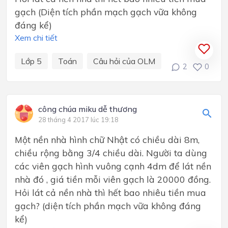
gạch (Diện tích phần mạch gạch vữa không
đáng kể)
Xem chi tiết
Lớp 5
Toán
Câu hỏi của OLM
2
0
công chúa miku dễ thương
28 tháng 4 2017 lúc 19:18
Một​ nền nhà hình chữ Nhật có chiều dài 8m,
chiều rộng bằng 3/4 chiều dài. Người ta dùng
các viên gạch hình vuông cạnh 4dm để lát nền
nhà đó , giá tiền mỗi viên gạch là 20000 đồng.
Hỏi lát cả nền nhà thì hết bao nhiêu tiền mua
gạch? (diện tích phần mạch vữa không đáng
kể)