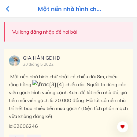
Một nền nhà hình ch...
Vui lòng
đăng nhập
để hỏi bài
GIA HÂN GDHD
20 tháng 5 2022
Một nền nhà hình chữ nhật có chiều dài 8m, chiều
rộng bằng
chiều dài. Người ta dùng các
viên gạch hình vuông cạnh 4dm để lát nền nhà đó, giá
tiền mỗi viên gạch là 20 000 đồng. Hỏi lát cả nền nhà
thì hết bao nhiêu tiền mua gạch? (Diện tích phần mạch
vữa không đáng kế).
id:62606246