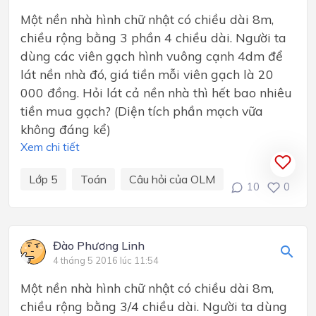
Một nền nhà hình chữ nhật có chiều dài 8m,
chiều rộng bằng 3 phần 4 chiều dài. Người ta
dùng các viên gạch hình vuông cạnh 4dm để
lát nền nhà đó, giá tiền mỗi viên gạch là 20
000 đồng. Hỏi lát cả nền nhà thì hết bao nhiêu
tiền mua gạch? (Diện tích phần mạch vữa
không đáng kể)
Xem chi tiết
Lớp 5
Toán
Câu hỏi của OLM
10
0
Đào Phương Linh
4 tháng 5 2016 lúc 11:54
Một nền nhà hình chữ nhật có chiều dài 8m,
chiều rộng bằng 3/4 chiều dài. Người ta dùng