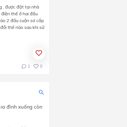
 , được đặt tại nhà
 điện thế ở hai đầu
vào 2 đầu cuộn sơ cấp
 đổi thế nào sau khi sử
1
0
gia đình xuống còn