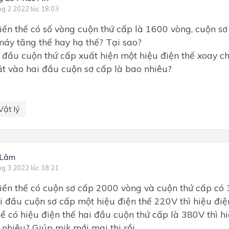
ng 2 2022 lúc 18:03
ến thế có số vòng cuộn thứ cấp là 1600 vòng, cuộn sơ
máy tăng thế hay hạ thế? Tại sao?
 đầu cuộn thứ cấp xuất hiện một hiệu điện thế xoay ch
ặt vào hai đầu cuộn sơ cấp là bao nhiêu?
Vật lý
 Lâm
ng 3 2022 lúc 18:21
ến thế có cuộn sơ cấp 2000 vòng và cuộn thứ cấp có 
i đầu cuộn sơ cấp một hiệu điện thế 220V thì hiệu điệ
ể có hiệu điện thế hai đầu cuộn thứ cấp là 380V thì h
 nhiêu? Giúp mik mới mai thi rồi