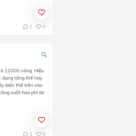
1
0
 và 12000 vòng. Hiệu
c dụng tăng thế hay
áy biến thế trên vào
công suất hao phí do
1
0