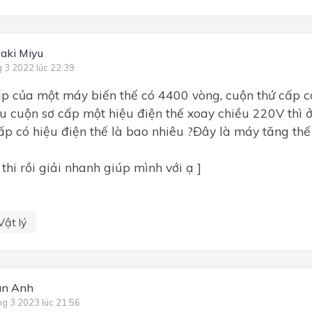
aki Miyu
g 3 2022 lúc 22:39
p của một máy biến thế có 4400 vòng, cuộn thứ cấp c
u cuộn sơ cấp một hiệu điện thế xoay chiều 220V thì 
ấp có hiệu điện thế là bao nhiêu ?Đây là máy tăng thế
thi rồi giải nhanh giúp mình với ạ ]
Vật lý
an Anh
ng 3 2023 lúc 21:56