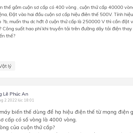
n thế gồm cuộn sơ cấp có 400 vòng , cuộn thứ cấp 40000 vòng
na, Đặt vào hai đầu cuộn sơ cấp hiệu điên thế 500V. Tính hiệu
p ?b, muốn thu dc hđt ở cuộn thứ cấp là 250000 V thì cần đặt 
? Công suất hao phí khi truyền tải trên đường dây tải điện thay
ến thế?
Vật lý
g Lê Phúc An
ng 2 2022 lúc 18:01
 máy biến thế dùng để hạ hiệu điện thế từ mạng điện 
sơ cấp có số vòng là 4000 vòng.
vòng của cuộn thứ cấp?