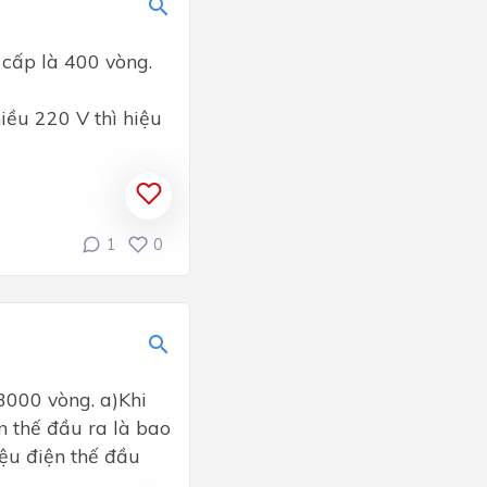
 cấp là 400 vòng.
iều 220 V thì hiệu
1
0
3000 vòng. a)Khi
n thế đầu ra là bao
iệu điện thế đầu