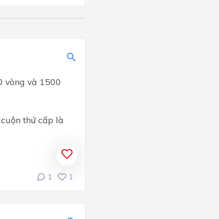
00 vòng và 1500
 cuộn thứ cấp là
1
1