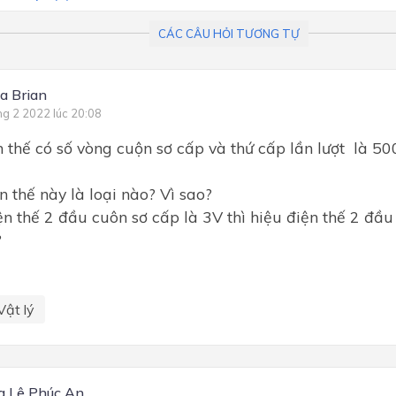
CÁC CÂU HỎI TƯƠNG TỰ
a Brian
ng 2 2022 lúc 20:08
 thế có số vòng cuộn sơ cấp và thứ cấp lần lượt là 5
n thế này là loại nào? Vì sao?
ện thế 2 đầu cuôn sơ cấp là 3V thì hiệu điện thế 2 đầu
?
Vật lý
g Lê Phúc An