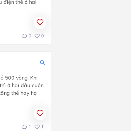
 điện thế ở hai
0
0
ó 500 vòng. Khi
thì ở hai đầu cuộn
 tăng thế hay hạ
1
1