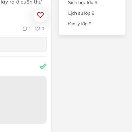
lấy ra ở cuộn thứ
Sinh học lớp 9
Lịch sử lớp 9
Địa lý lớp 9
1
0