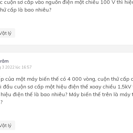
 cuộn sơ cấp vào nguồn điện một chiều 100 V thì hiệu
hứ cấp là bao nhiêu?
Vật lý
trâm
g 3 2022 lúc 16:57
p của một máy biến thế có 4 000 vòng, cuộn thứ cấp c
i đầu cuộn sơ cấp một hiệu điện thế xoay chiều 1,5kV 
 hiệu điện thế là bao nhiêu? Máy biến thế trên là máy
o?
Vật lý