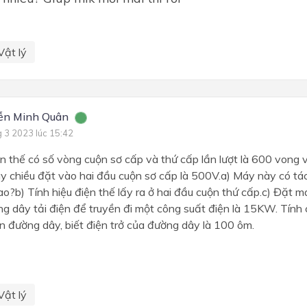
Vật lý
ễn Minh Quân
g 3 2023 lúc 15:42
n thế có số vòng cuộn sơ cấp và thứ cấp lần lượt là 600 vong
ay chiều đặt vào hai đầu cuộn sơ cấp là 500V.a) Máy này có tá
ao?b) Tính hiệu điện thế lấy ra ở hai đầu cuộn thứ cấp.c) Đặt m
g dây tải điện để truyền đi một công suất điện là 15KW. Tính 
ên đường dây, biết điện trở của đường dây là 100 ôm.
Vật lý