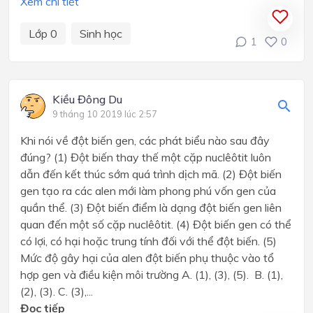
Xem chi tiết
Lớp 0
Sinh học
1
0
Kiều Đông Du
9 tháng 10 2019 lúc 2:57
Khi nói về đột biến gen, các phát biểu nào sau đây
đúng? (1) Đột biến thay thế một cặp nuclêôtit luôn
dẫn đến kết thúc sớm quá trình dịch mã. (2) Đột biến
gen tạo ra các alen mới làm phong phú vốn gen của
quần thể. (3) Đột biến điểm là dạng đột biến gen liên
quan đến một số cặp nuclêôtit. (4) Đột biến gen có thể
có lợi, có hại hoặc trung tính đối với thể đột biến. (5)
Mức độ gây hại của alen đột biến phụ thuộc vào tổ
hợp gen và điều kiện môi trường A. (1), (3), (5). B. (1),
(2), (3). C. (3),...
Đọc tiếp