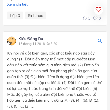
Xem chi tiết
Lớp 0
Sinh học
1
0
Kiều Đông Du
13 tháng 11 2018 lúc 8:20
Khi nói về đột biến gen, các phát biểu nào sau đây
đúng? (1) Đột biến thay thế một cặp nuclêôtit luôn
dẫn đến kết thúc sớm quá trình dịch mã. (2) Đột biến
gen tạo ra các alen mới làm phong phú vốn gen của
quần thể. (3) Đột biến điểm là dạng đột biến gen liên
quan đến một số cặp nuclêôtit. (4) Đột biến gen có thể
có lợi, có hại hoặc trung tính đối với thể đột biến. (5)
Mức độ gây hại của alen đột biến phụ thuộc vào tổ
hợp gen và điều kiện môi trường. A. (3), (4), (5). B. (1),
(3), (5). C. (2), ...