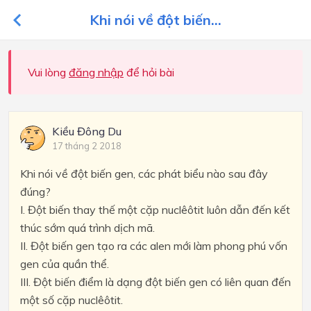
Khi nói về đột biến...
Vui lòng
đăng nhập
để hỏi bài
Kiều Đông Du
17 tháng 2 2018
Khi nói về đột biến gen, các phát biểu nào sau đây
đúng?
I. Đột biến thay thế một cặp nuclêôtit luôn dẫn đến kết
thúc sớm quá trình dịch mã.
II. Đột biến gen tạo ra các alen mới làm phong phú vốn
gen của quần thể.
III. Đột biến điểm là dạng đột biến gen có liên quan đến
một số cặp nuclêôtit.