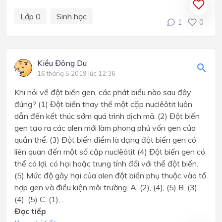
Lớp 0
Sinh học
1
0
Kiều Đông Du
16 tháng 5 2019 lúc 12:36
Khi nói về đột biến gen, các phát biểu nào sau đây
đúng? (1) Đột biến thay thế một cặp nuclêôtit luôn
dẫn đến kết thúc sớm quá trình dịch mã. (2) Đột biến
gen tạo ra các alen mới làm phong phú vốn gen của
quần thể. (3) Đột biến điểm là dạng đột biến gen có
liên quan đến một số cặp nuclêôtit (4) Đột biến gen có
thể có lợi, có hại hoặc trung tính đối với thể đột biến.
(5) Mức độ gây hại của alen đột biến phụ thuộc vào tổ
hợp gen và điều kiện môi trường. A. (2), (4), (5) B. (3),
(4), (5) C. (1),...
Đọc tiếp