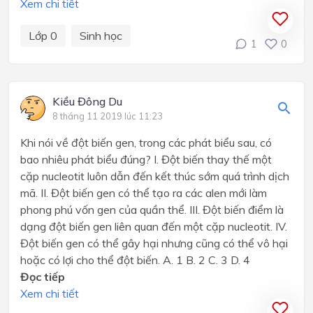
Xem chi tiết
Lớp 0
Sinh học
1
0
Kiều Đông Du
8 tháng 11 2019 lúc 11:23
Khi nói về đột biến gen, trong các phát biểu sau, có
bao nhiêu phát biểu đúng? I. Đột biến thay thế một
cặp nucleotit luôn dẫn đến kết thúc sớm quá trình dịch
mã. II. Đột biến gen có thể tạo ra các alen mới làm
phong phú vốn gen của quần thể. III. Đột biến điểm là
dạng đột biến gen liên quan đến một cặp nucleotit. IV.
Đột biến gen có thể gây hại nhưng cũng có thể vô hại
hoặc có lợi cho thể đột biến. A. 1 B. 2 C. 3 D. 4
Đọc tiếp
Xem chi tiết