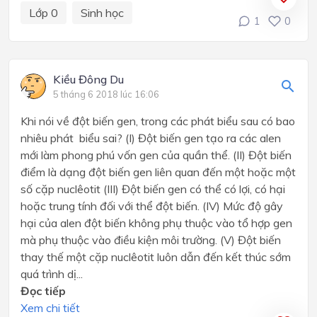
Lớp 0
Sinh học
1
0
Kiều Đông Du
5 tháng 6 2018 lúc 16:06
Khi nói về đột biến gen, trong các phát biểu sau có bao
nhiêu phát biểu sai? (I) Đột biến gen tạo ra các alen
mới làm phong phú vốn gen của quần thể. (II) Đột biến
điểm là dạng đột biến gen liên quan đến một hoặc một
số cặp nuclêotit (III) Đột biến gen có thể có lợi, có hại
hoặc trung tính đối với thể đột biến. (IV) Mức độ gây
hại của alen đột biến không phụ thuộc vào tổ hợp gen
mà phụ thuộc vào điều kiện môi trường. (V) Đột biến
thay thế một cặp nuclêotit luôn dẫn đến kết thúc sớm
quá trình dị...
Đọc tiếp
Xem chi tiết