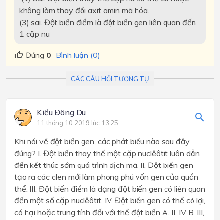
không làm thay đổi axit amin mã hóa.
(3) sai. Đột biến điểm là đột biến gen liên quan đến
1 cặp nu
Đúng
0
Bình luận (0)
CÁC CÂU HỎI TƯƠNG TỰ
Kiều Đông Du
11 tháng 10 2019 lúc 13:25
Khi nói về đột biến gen, các phát biểu nào sau đây
đúng? I. Đột biến thay thế một cặp nuclêôtit luôn dẫn
đến kết thúc sớm quá trình dịch mã. II. Đột biến gen
tạo ra các alen mới làm phong phú vốn gen của quần
thể. III. Đột biến điểm là dạng đột biến gen có liên quan
đến một số cặp nuclêôtit. IV. Đột biến gen có thể có lợi,
có hại hoặc trung tính đối với thể đột biến A. II, IV B. III,