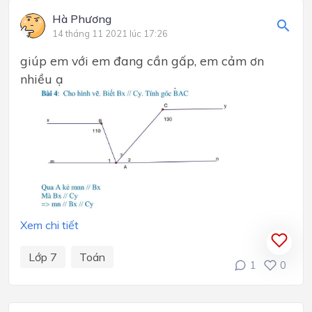
Hà Phương
14 tháng 11 2021 lúc 17:26
giúp em với em đang cần gấp, em cảm ơn
nhiều ạ
Xem chi tiết
Lớp 7
Toán
1
0