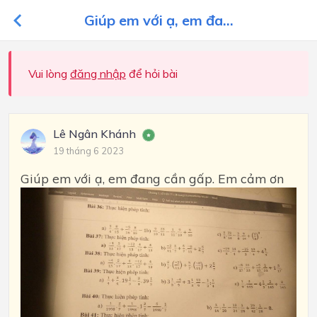
Giúp em với ạ, em đa...
Vui lòng
đăng nhập
để hỏi bài
Lê Ngân Khánh
19 tháng 6 2023
Giúp em với ạ, em đang cần gấp. Em cảm ơn