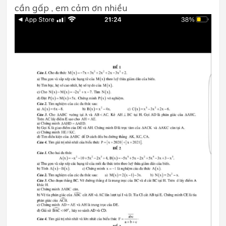
cần gấp , em cảm ơn nhiều