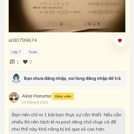
id:80799674
Lớp 7
Toán
1
0
Akai Haruma
Giáo viên
19 tháng 6 2023
Bạn nên chỉ ra 1 bài bạn thực sự cần thiết. Nếu cần
nhiều thì nên tách lẻ ra post riêng chứ chụp cả đề
như thế này khả năng bị bỏ qua sẽ cao hơn.