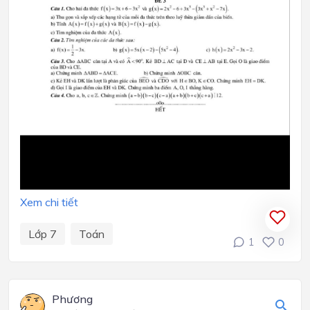
Xem chi tiết
Lớp 7
Toán
1
0
Phương