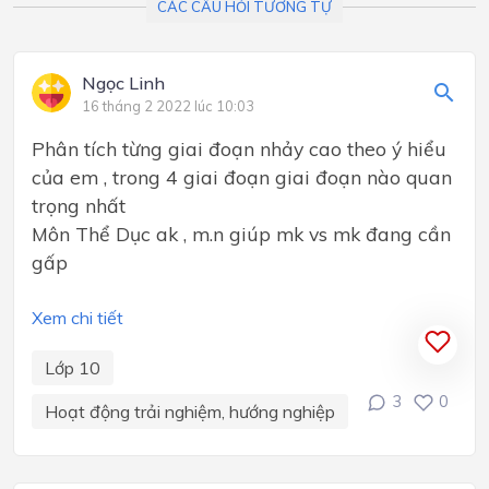
CÁC CÂU HỎI TƯƠNG TỰ
Ngọc Linh
16 tháng 2 2022 lúc 10:03
Phân tích từng giai đoạn nhảy cao theo ý hiểu
của em , trong 4 giai đoạn giai đoạn nào quan
trọng nhất
Môn Thể Dục ak , m.n giúp mk vs mk đang cần
gấp
Xem chi tiết
Lớp 10
3
0
Hoạt động trải nghiệm, hướng nghiệp