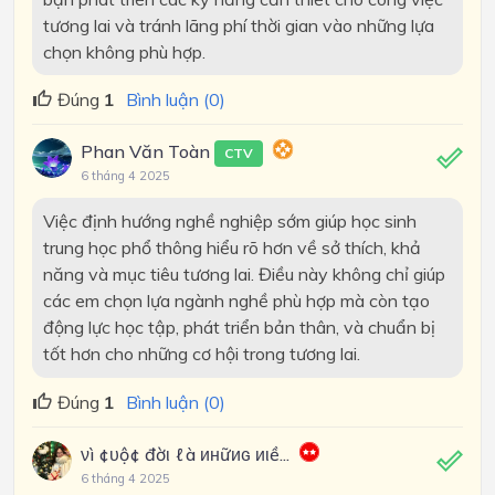
tương lai và tránh lãng phí thời gian vào những lựa
chọn không phù hợp.
Đúng
1
Bình luận (0)
Phan Văn Toàn
CTV
6 tháng 4 2025
Việc định hướng nghề nghiệp sớm giúp học sinh
trung học phổ thông hiểu rõ hơn về sở thích, khả
năng và mục tiêu tương lai. Điều này không chỉ giúp
các em chọn lựa ngành nghề phù hợp mà còn tạo
động lực học tập, phát triển bản thân, và chuẩn bị
tốt hơn cho những cơ hội trong tương lai.
Đúng
1
Bình luận (0)
νì ¢υộ¢ đờι ℓà инữиɢ иιề...
6 tháng 4 2025