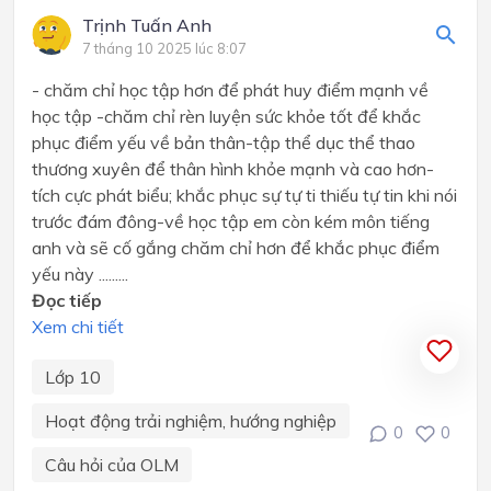
Trịnh Tuấn Anh
7 tháng 10 2025 lúc 8:07
- chăm chỉ học tập hơn để phát huy điểm mạnh về
học tập -chăm chỉ rèn luyện sức khỏe tốt để khắc
phục điểm yếu về bản thân-tập thể dục thể thao
thương xuyên để thân hình khỏe mạnh và cao hơn-
tích cực phát biểu; khắc phục sự tự ti thiếu tự tin khi nói
trước đám đông-về học tập em còn kém môn tiếng
anh và sẽ cố gắng chăm chỉ hơn để khắc phục điểm
yếu này .........
Đọc tiếp
Xem chi tiết
Lớp 10
Hoạt động trải nghiệm, hướng nghiệp
0
0
Câu hỏi của OLM