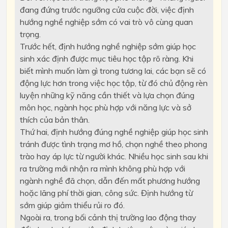
đang đứng trước ngưỡng cửa cuộc đời, việc định
hướng nghề nghiệp sớm có vai trò vô cùng quan
trọng.
Trước hết, định hướng nghề nghiệp sớm giúp học
sinh xác định được mục tiêu học tập rõ ràng. Khi
biết mình muốn làm gì trong tương lai, các bạn sẽ có
động lực hơn trong việc học tập, từ đó chủ động rèn
luyện những kỹ năng cần thiết và lựa chọn đúng
môn học, ngành học phù hợp với năng lực và sở
thích của bản thân.
Thứ hai, định hướng đúng nghề nghiệp giúp học sinh
tránh được tình trạng mơ hồ, chọn nghề theo phong
trào hay áp lực từ người khác. Nhiều học sinh sau khi
ra trường mới nhận ra mình không phù hợp với
ngành nghề đã chọn, dẫn đến mất phương hướng
hoặc lãng phí thời gian, công sức. Định hướng từ
sớm giúp giảm thiểu rủi ro đó.
Ngoài ra, trong bối cảnh thị trường lao động thay