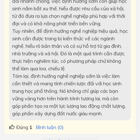
đổi nhanh chóng, việc định hướng sớm còn giúp học
sinh nắm bắt xu thế, hiểu được nhu cầu của xã hội,
từ đó đưa ra lựa chọn nghề nghiệp phù hợp với thời
đại và có khả năng phát triển bền vững.
Tuy nhiên, để định hướng nghề nghiệp hiệu quả, học
sinh cần được trang bị kiến thức về các ngành
nghề, hiểu rõ bản thân và có sự hỗ trợ từ gia đình,
nhà trường và xã hội. Đó là một quá trình cần được
thực hiện nghiêm túc, có phương pháp chứ không
thể làm qua loa, chiếu lệ.
Tóm lại, định hướng nghề nghiệp sớm là việc làm
cần thiết và mang tính chiến lược đối với học sinh
trung học phổ thông. Nó không chỉ giúp các bạn
vững vàng hơn trên hành trình tương lai, mà còn
góp phần tạo ra một lực lượng lao động chất lượng,
góp phần xây dựng đất nước giàu mạnh.
Đúng
1
Bình luận (0)