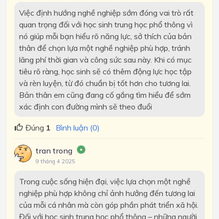
Việc định hướng nghề nghiệp sớm đóng vai trò rất
quan trọng đối với học sinh trung học phổ thông vì
nó giúp mỗi bạn hiểu rõ năng lực, sở thích của bản
thân để chọn lựa một nghề nghiệp phù hợp, tránh
lãng phí thời gian và công sức sau này. Khi có mục
tiêu rõ ràng, học sinh sẽ có thêm động lực học tập
và rèn luyện, từ đó chuẩn bị tốt hơn cho tương lai.
Bản thân em cũng đang cố gắng tìm hiểu để sớm
xác định con đường mình sẽ theo đuổi
Đúng
1
Bình luận (0)
tran trong
9 tháng 4 2025
Trong cuộc sống hiện đại, việc lựa chọn một nghề
nghiệp phù hợp không chỉ ảnh hưởng đến tương lai
của mỗi cá nhân mà còn góp phần phát triển xã hội.
Đối với học sinh trung học phổ thông – những người