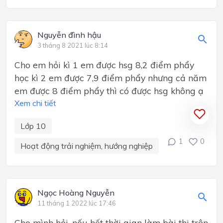
Nguyễn đình hậu
3 tháng 8 2021 lúc 8:14
Cho em hỏi kì 1 em được hsg 8,2 điểm phẩy
học kì 2 em được 7,9 điểm phẩy nhưng cả năm
em được 8 điểm phẩy thì có được hsg không ạ
Xem chi tiết
Lớp 10
1
0
Hoạt động trải nghiệm, hướng nghiệp
Ngọc Hoàng Nguyễn
11 tháng 1 2022 lúc 17:46
Cho mình hỏi, nếu hết thời gian làm bài thi trên