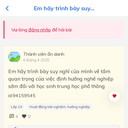
Em hãy trình bày suy...
Vui lòng
đăng nhập
để hỏi bài
Thành viên ẩn danh
6 tháng 4 2025
Em hãy trình bày suy nghĩ của mình về tầm
quan trọng của việc định hướng nghề nghiệp
sớm đối với học sinh trung học phổ thông
id:94159545
Lớp 10
Hoạt động trải nghiệm, hướng nghiệp
4
0