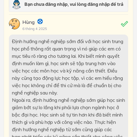
Hùng
6 tháng 4 2025
Định hướng nghề nghiệp sớm đối với học sinh trung
học phổ thông rất quan trọng vì nó giúp các em có
mục tiêu rõ ràng cho tương lai. Khi biết mình quyết
định muốn làm gì, học sinh sẽ tập trung hơn vào
việc học các môn học và kỹ năng cần thiết. Điều
này cũng tạo động lực học tập, vì các em hiểu rằng
việc học không chỉ để thi cử mà là để chuẩn bị cho
nghề nghiệp sau này.
Ngoài ra, định hướng nghề nghiệp sớm giúp học sinh
giảm bớt sự lo lắng khi phải lựa chọn ngành học ở
bậc đại học. Học sinh sẽ tự tin hơn khi đã biết mình
thích gì và phù hợp với công việc nào. Thực hiện
định hướng nghề nghiệp từ sớm cũng giúp các
bạn phát triển các kỹ năng cần thiết cho công việc