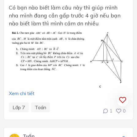
Có bạn nào biết làm câu này thì giúp mình
nha mình đang cần gấp trước 4 giờ nếu bạn
nào biết làm thì mình cảm ơn nhiều
Xem chi tiết
Lớp 7
Toán
1
0
Tuấn