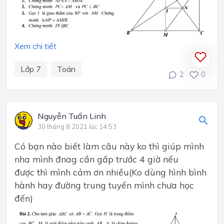
Xem chi tiết
Lớp 7
Toán
2
0
Nguyễn Tuấn Linh
30 tháng 8 2021 lúc 14:53
Có bạn nào biết làm câu này ko thì giúp mình
nha mình đnag cần gấp trước 4 giờ nếu
được thì mình cảm ơn nhiều(Ko dùng hình bình
hành hay đường trung tuyến mình chưa học
đến)