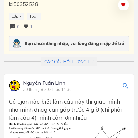
id:50352528
Lớp 7
Toán
0
1
CÁC CÂU HỎI TƯƠNG TỰ
Nguyễn Tuấn Linh
30 tháng 8 2021 lúc 14:30
Có bjan nào biết làm câu này thì giúp mình
nha mình đnag cần gấp trước 4 giờ (chỉ phải
làm câu 4) mình cảm ơn nhiều