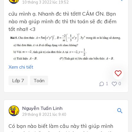
10 tháng 3 2022 lúc 19:52
cứu mình ạ. Nhanh đc thì tốt!!! CẢM ƠN. Bạn
nào mà giúp mình đc thì thi toán sẽ đc điểm
tốt nha!! <3
Xem chi tiết
Lớp 7
Toán
1
0
Nguyễn Tuấn Linh
29 tháng 8 2021 lúc 9:40
Có bạn nào biết làm câu này thì giúp mình