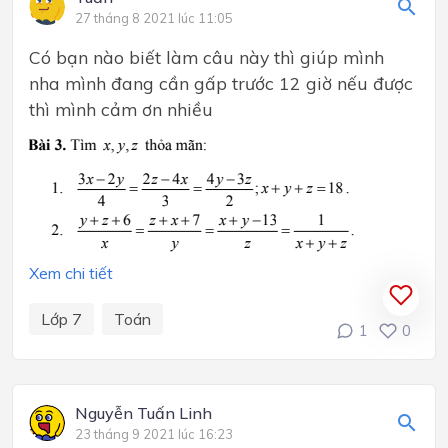
27 tháng 8 2021 lúc 11:05
Có bạn nào biết làm câu này thì giúp mình
nha mình đang cần gấp trước 12 giờ nếu được
thì mình cảm ơn nhiều
Xem chi tiết
Lớp 7
Toán
1
0
Nguyễn Tuấn Linh
23 tháng 9 2021 lúc 16:23