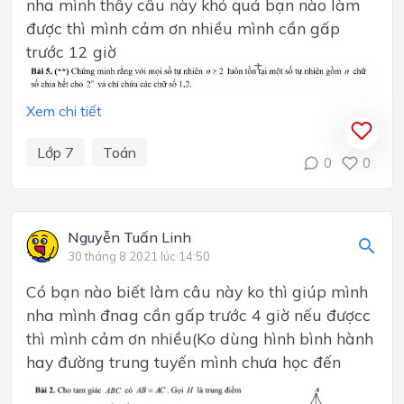
nha mình thấy câu này khó quá bạn nào làm
được thì mình cảm ơn nhiều mình cần gấp
trước 12 giờ
Xem chi tiết
Lớp 7
Toán
0
0
Nguyễn Tuấn Linh
30 tháng 8 2021 lúc 14:50
Có bạn nào biết làm câu này ko thì giúp mình
nha mình đnag cần gấp trước 4 giờ nếu đượcc
thì mình cảm ơn nhiều(Ko dùng hình bình hành
hay đường trung tuyến mình chưa học đến