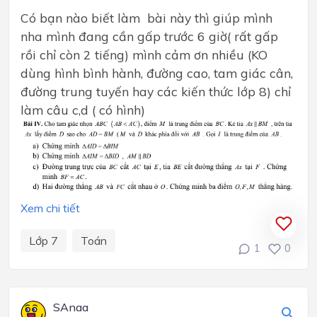
Có bạn nào biết làm bài này thì giúp mình
nha mình đang cần gấp trước 6 giờ( rất gấp
rồi chỉ còn 2 tiếng) mình cảm ơn nhiều (KO
dùng hình bình hành, đường cao, tam giác cân,
đường trung tuyến hay các kiến thức lớp 8) chỉ
làm câu c,d ( có hình)
Xem chi tiết
Lớp 7
Toán
1
0
SAnaa