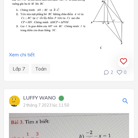
Xem chi tiết
Lớp 7
Toán
2
0
LUFFY WANO
2 tháng 7 2023 lúc 11:50