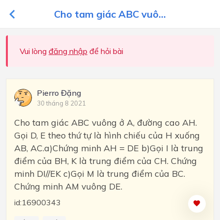
Cho tam giác ABC vuô...
Vui lòng
đăng nhập
để hỏi bài
Pierro Đặng
30 tháng 8 2021
Cho tam giác ABC vuông ở A, đường cao AH.
Gọi D, E theo thứ tự là hình chiếu của H xuống
AB, AC.a)Chứng minh AH = DE b)Gọi I là trung
điểm của BH, K là trung điểm của CH. Chứng
minh DI//EK c)Gọi M là trung điểm của BC.
Chứng minh AM vuông DE.
id:16900343