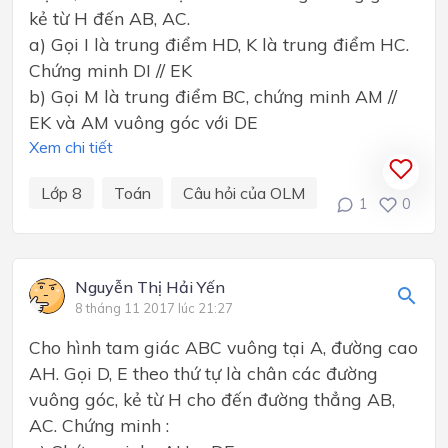
kẻ từ H đến AB, AC.
a) Gọi I là trung điểm HD, K là trung điểm HC.
Chứng minh DI // EK
b) Gọi M là trung điểm BC, chứng minh AM //
EK và AM vuông góc với DE
Xem chi tiết
Lớp 8
Toán
Câu hỏi của OLM
1
0
Nguyễn Thị Hải Yến
8 tháng 11 2017 lúc 21:27
Cho hình tam giác ABC vuông tại A, đường cao
AH. Gọi D, E theo thứ tự là chân các đường
vuông góc, kẻ từ H cho đến đường thẳng AB,
AC. Chứng minh :