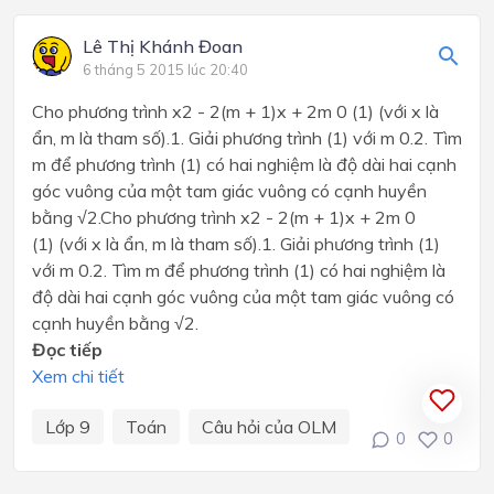
Lê Thị Khánh Đoan
6 tháng 5 2015 lúc 20:40
Cho phương trình x2 - 2(m + 1)x + 2m 0 (1) (với x là
ẩn, m là tham số).1. Giải phương trình (1) với m 0.2. Tìm
m để phương trình (1) có hai nghiệm là độ dài hai cạnh
góc vuông của một tam giác vuông có cạnh huyền
bằng √2.Cho phương trình x2 - 2(m + 1)x + 2m 0
(1) (với x là ẩn, m là tham số).1. Giải phương trình (1)
với m 0.2. Tìm m để phương trình (1) có hai nghiệm là
độ dài hai cạnh góc vuông của một tam giác vuông có
cạnh huyền bằng √2.
Đọc tiếp
Xem chi tiết
Lớp 9
Toán
Câu hỏi của OLM
0
0