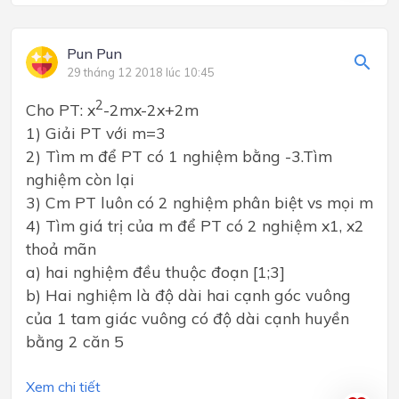
Pun Pun
29 tháng 12 2018 lúc 10:45
2
Cho PT: x
-2mx-2x+2m
1) Giải PT với m=3
2) Tìm m để PT có 1 nghiệm bằng -3.Tìm
nghiệm còn lại
3) Cm PT luôn có 2 nghiệm phân biệt vs mọi m
4) Tìm giá trị của m để PT có 2 nghiệm x1, x2
thoả mãn
a) hai nghiệm đều thuộc đoạn [1;3]
b) Hai nghiệm là độ dài hai cạnh góc vuông
của 1 tam giác vuông có độ dài cạnh huyền
bằng 2 căn 5
Xem chi tiết