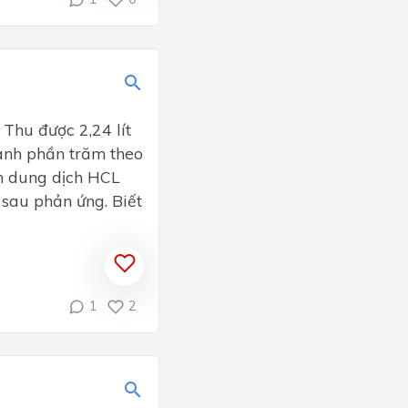
Thu được 2,24 lít
thành phần trăm theo
ch dung dịch HCL
 sau phản ứng. Biết
1
2