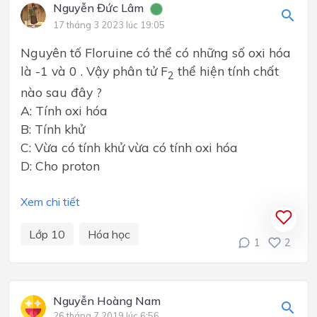
Nguyễn Đức Lâm
17 tháng 3 2023 lúc 19:05
Nguyên tố Floruine có thể có những số oxi hóa
là -1 và 0 . Vậy phân tử F
thể hiện tính chất
2
nào sau đây ?
A: Tính oxi hóa
B: Tính khử
C: Vừa có tính khử vừa có tính oxi hóa
D: Cho proton
Xem chi tiết
Lớp 10
Hóa học
1
2
Nguyễn Hoàng Nam
26 tháng 7 2019 lúc 6:56