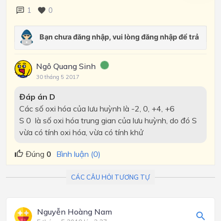
1
0
Ngô Quang Sinh
30 tháng 5 2017
Đáp án D
Các số oxi hóa của lưu huỳnh là -2, 0, +4, +6
S 0 là số oxi hóa trung gian của lưu huỳnh, do đó S
vừa có tính oxi hóa, vừa có tính khử
Đúng
0
Bình luận (0)
CÁC CÂU HỎI TƯƠNG TỰ
Nguyễn Hoàng Nam