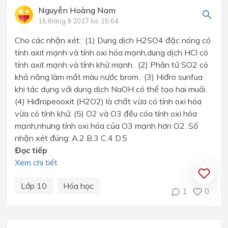
Nguyễn Hoàng Nam
16 tháng 9 2017 lúc 15:04
Cho các nhận xét: (1) Dung dịch H2SO4 đặc nóng có
tính axit mạnh và tính oxi hóa mạnh,dung dịch HCl có
tính axit mạnh và tính khử mạnh. (2) Phân tử SO2 có
khả năng làm mất màu nước brom. (3) Hiđro sunfua
khi tác dụng với dung dịch NaOH có thể tạo hai muối.
(4) Hiđropeooxit (H2O2) là chất vừa có tính oxi hóa
vừa có tính khử. (5) O2 và O3 đều cóa tính oxi hóa
mạnh,nhưng tính oxi hóa của O3 mạnh hơn O2. Số
nhận xét đúng: A.2 B.3 C.4 D.5
Đọc tiếp
Xem chi tiết
Lớp 10
Hóa học
1
0