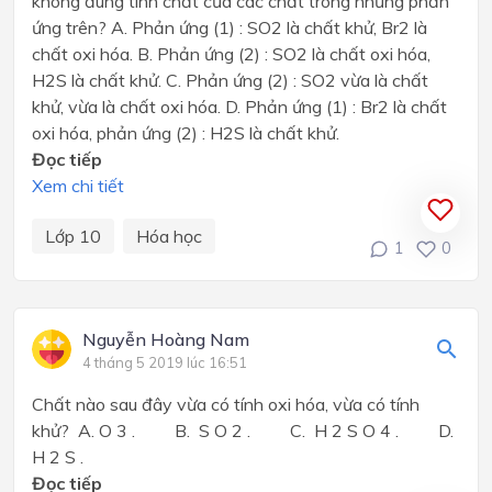
không đúng tính chất của các chất trong những phản
ứng trên? A. Phản ứng (1) : SO2 là chất khử, Br2 là
chất oxi hóa. B. Phản ứng (2) : SO2 là chất oxi hóa,
H2S là chất khử. C. Phản ứng (2) : SO2 vừa là chất
khử, vừa là chất oxi hóa. D. Phản ứng (1) : Br2 là chất
oxi hóa, phản ứng (2) : H2S là chất khử.
Đọc tiếp
Xem chi tiết
Lớp 10
Hóa học
1
0
Nguyễn Hoàng Nam
4 tháng 5 2019 lúc 16:51
Chất nào sau đây vừa có tính oxi hóa, vừa có tính
khử? A. O 3 . B. S O 2 . C. H 2 S O 4 . D.
H 2 S .
Đọc tiếp