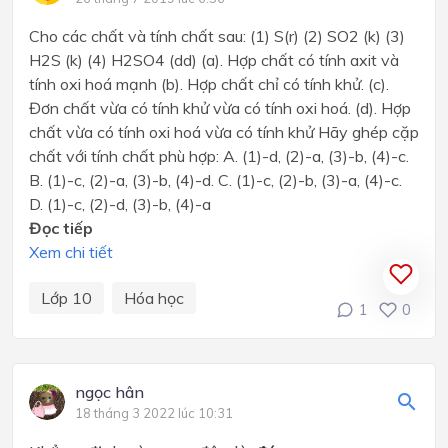
Cho các chất và tính chất sau: (1) S(r) (2) SO2 (k) (3)
H2S (k) (4) H2SO4 (dd) (a). Hợp chất có tính axit và
tính oxi hoá mạnh (b). Hợp chất chỉ có tính khử. (c).
Đơn chất vừa có tính khử vừa có tính oxi hoá. (d). Hợp
chất vừa có tính oxi hoá vừa có tính khử Hãy ghép cặp
chất với tính chất phù hợp: A. (1)-d, (2)-a, (3)-b, (4)-c.
B. (1)-c, (2)-a, (3)-b, (4)-d. C. (1)-c, (2)-b, (3)-a, (4)-c.
D. (1)-c, (2)-d, (3)-b, (4)-a
Đọc tiếp
Xem chi tiết
Lớp 10
Hóa học
1
0
ngọc hân
18 tháng 3 2022 lúc 10:31