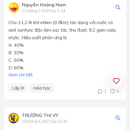
Nguyễn Hoàng Nam
11 tháng 3 2019 lúc 5:24
Cho 11,2 lít khí etilen (ở đktc) tác dụng với nước có
axit sunfuric đặc làm xúc tác, thu được 9,2 gam rượu
etylic. Hiệu suất phản ứng là
A. 40%
B. 30%
C. 50%
D. 60%
Xem chi tiết
Lớp 9
Hóa học
1
0
TRƯƠNG THỊ VY
10 tháng 5 2021 lúc 13:35