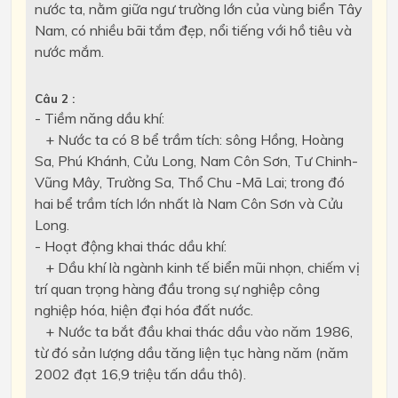
nước ta, nằm giữa ngư trường lớn của vùng biển Tây
Nam, có nhiều bãi tắm đẹp, nổi tiếng với hồ tiêu và
nước mắm.
Câu 2 :
- Tiềm năng dầu khí:
+ Nước ta có 8 bể trầm tích: sông Hồng, Hoàng
Sa, Phú Khánh, Cửu Long, Nam Côn Sơn, Tư Chinh-
Vũng Mây, Trường Sa, Thổ Chu -Mã Lai; trong đó
hai bể trầm tích lớn nhất là Nam Côn Sơn và Cửu
Long.
- Hoạt động khai thác dầu khí:
+ Dầu khí là ngành kinh tế biển mũi nhọn, chiếm vị
trí quan trọng hàng đầu trong sự nghiệp công
nghiệp hóa, hiện đại hóa đất nước.
+ Nước ta bắt đầu khai thác dầu vào năm 1986,
từ đó sản lượng dầu tăng liện tục hàng năm (năm
2002 đạt 16,9 triệu tấn dầu thô).