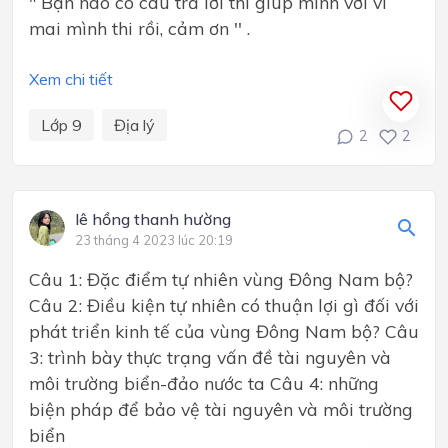
" Bạn nào có câu trả lời thì giúp mình với vì
mai mình thi rồi, cảm ơn '' .
Xem chi tiết
Lớp 9
Địa lý
2
2
lê hồng thanh hường
23 tháng 4 2023 lúc 20:19
Câu 1: Đặc điểm tự nhiên vùng Đông Nam bộ?
Câu 2: Điều kiện tự nhiên có thuận lợi gì đối với
phát triển kinh tế của vùng Đông Nam bộ? Câu
3: trình bày thực trạng vấn đề tài nguyên và
môi trường biển-đảo nước ta Câu 4: những
biện pháp để bảo vệ tài nguyên và môi trường
biển