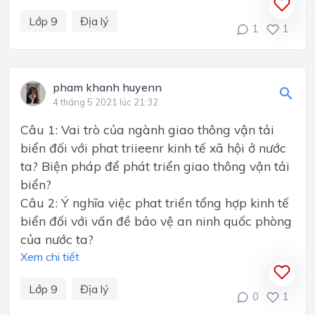
Lớp 9
Địa lý
1
1
pham khanh huyenn
4 tháng 5 2021 lúc 21:32
Câu 1: Vai trò của ngành giao thông vận tải
biển đối với phat triieenr kinh tế xã hội ở nước
ta? Biện pháp để phát triển giao thông vận tải
biển?
Câu 2: Ý nghĩa việc phat triển tổng hợp kinh tế
biển đối với vấn đề bảo vệ an ninh quốc phòng
của nước ta?
Xem chi tiết
Lớp 9
Địa lý
0
1