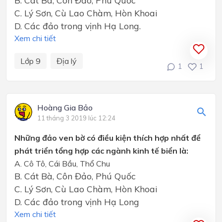
C. Lý Sơn, Cù Lao Chàm, Hòn Khoai
D. Các đảo trong vịnh Hạ Long.
Xem chi tiết
Lớp 9
Địa lý
1
1
Hoàng Gia Bảo
11 tháng 3 2019 lúc 12:24
Những đảo ven bờ có điều kiện thích hợp nhất để
phát triển tổng hợp các ngành kinh tế biển là:
A. Cô Tô, Cái Bầu, Thổ Chu
B. Cát Bà, Côn Đảo, Phú Quốc
C. Lý Sơn, Cù Lao Chàm, Hòn Khoai
D. Các đảo trong vịnh Hạ Long
Xem chi tiết