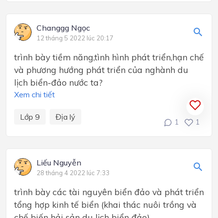
Changgg Ngọc
12 tháng 5 2022 lúc 20:17
trình bày tiềm năng,tình hình phát triển,hạn chế
và phương hướng phát triển của nghành du
lịch biển-đảo nước ta?
Xem chi tiết
Lớp 9
Địa lý
1
1
Liếu Nguyễn
28 tháng 4 2022 lúc 7:33
trình bày các tài nguyên biển đảo và phát triển
tổng hợp kinh tế biển (khai thác nuôi trồng và
chế biến hải sản du lịch biển đảo)