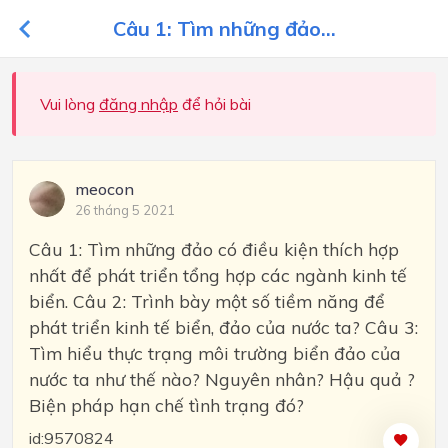
Câu 1: Tìm những đảo...
Vui lòng
đăng nhập
để hỏi bài
meocon
26 tháng 5 2021
Câu 1: Tìm những đảo có điều kiện thích hợp
nhất để phát triển tổng hợp các ngành kinh tế
biển. Câu 2: Trình bày một số tiềm năng để
phát triển kinh tế biển, đảo của nước ta? Câu 3:
Tìm hiểu thực trạng môi trường biển đảo của
nước ta như thế nào? Nguyên nhân? Hậu quả ?
Biện pháp hạn chế tình trạng đó?
id:9570824