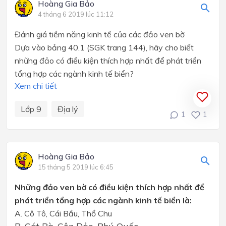
Hoàng Gia Bảo
4 tháng 6 2019 lúc 11:12
Đánh giá tiềm năng kinh tế của các đảo ven bờ
Dựa vào bảng 40.1 (SGK trang 144), hãy cho biết
những đảo có điều kiện thích hợp nhất để phát triển
tổng hợp các ngành kinh tế biển?
Xem chi tiết
Lớp 9
Địa lý
1
1
Hoàng Gia Bảo
15 tháng 5 2019 lúc 6:45
Những đảo ven bờ có điều kiện thích hợp nhất để
phát triển tổng hợp các ngành kinh tế biển là:
A. Cô Tô, Cái Bầu, Thổ Chu
B. Cát Bà, Côn Đảo, Phú Quốc