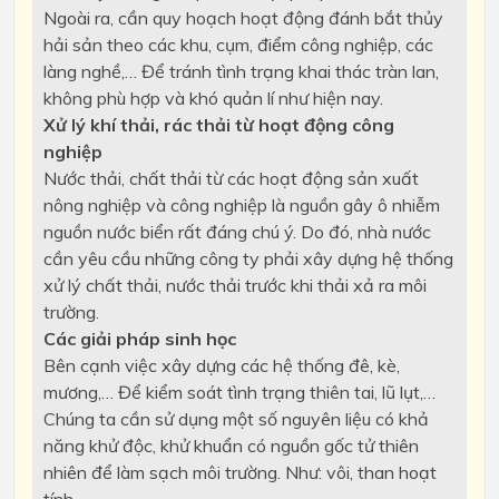
Ngoài ra, cần quy hoạch hoạt động đánh bắt thủy
hải sản theo các khu, cụm, điểm công nghiệp, các
làng nghề,… Để tránh tình trạng khai thác tràn lan,
không phù hợp và khó quản lí như hiện nay.
Xử lý khí thải, rác thải từ hoạt động công
nghiệp
Nước thải, chất thải từ các hoạt động sản xuất
nông nghiệp và công nghiệp là nguồn gây ô nhiễm
nguồn nước biển rất đáng chú ý. Do đó, nhà nước
cần yêu cầu những công ty phải xây dựng hệ thống
xử lý chất thải, nước thải trước khi thải xả ra môi
trường.
Các giải pháp sinh học
Bên cạnh việc xây dựng các hệ thống đê, kè,
mương,… Để kiểm soát tình trạng thiên tai, lũ lụt,…
Chúng ta cần sử dụng một số nguyên liệu có khả
năng khử độc, khử khuẩn có nguồn gốc tử thiên
nhiên để làm sạch môi trường. Như: vôi, than hoạt