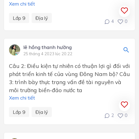
Xem chi tiết
Lớp 9
Địa lý
4
0
lê hồng thanh hường
25 tháng 4 2023 lúc 20:22
Câu 2: Điều kiện tự nhiên có thuận lợi gì đối với
phát triển kinh tế của vùng Đông Nam bộ? Câu
3: trình bày thực trạng vấn đề tài nguyên và
môi trường biển-đảo nước ta
Xem chi tiết
Lớp 9
Địa lý
2
0