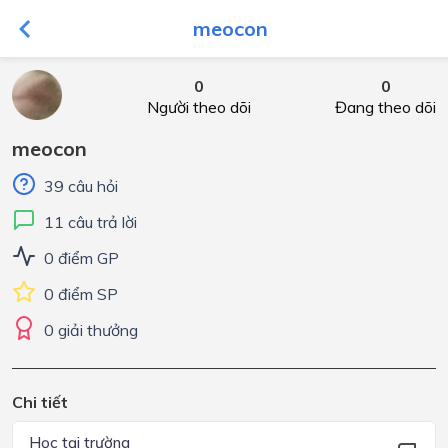
meocon
0
0
Người theo dõi
Đang theo dõi
meocon
39 câu hỏi
11 câu trả lời
0 điểm GP
0 điểm SP
0 giải thưởng
Chi tiết
Học tại trường