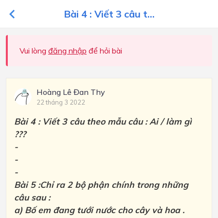
Bài 4 : Viết 3 câu t...
Vui lòng
đăng nhập
để hỏi bài
Hoàng Lê Đan Thy
22 tháng 3 2022
Bài 4 : Viết 3 câu theo mẫu câu : Ai / làm gì
???
-
-
-
Bài 5 :Chỉ ra 2 bộ phận chính trong những
câu sau :
a) Bố em đang tưới nước cho cây và hoa .