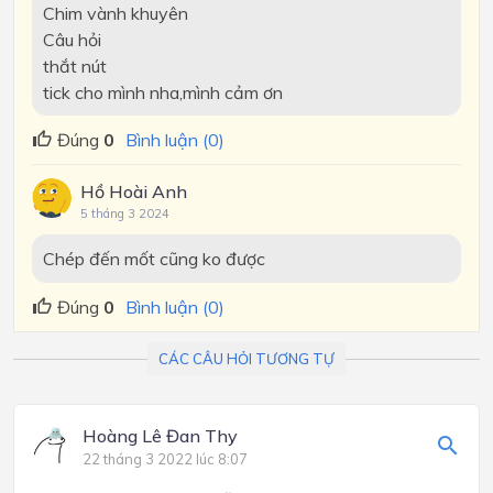
Chim vành khuyên
Câu hỏi
thắt nút
tick cho mình nha,mình cảm ơn
Đúng
0
Bình luận (0)
Hồ Hoài Anh
5 tháng 3 2024
Chép đến mốt cũng ko được
Đúng
0
Bình luận (0)
CÁC CÂU HỎI TƯƠNG TỰ
Hoàng Lê Đan Thy
22 tháng 3 2022 lúc 8:07