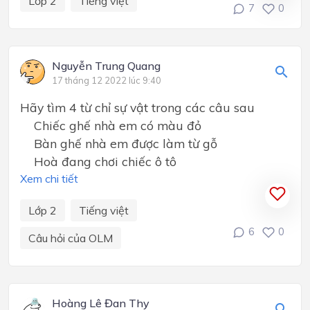
Lớp 2
Tiếng việt
7
0
Nguyễn Trung Quang
17 tháng 12 2022 lúc 9:40
Hãy tìm 4 từ chỉ sự vật trong các câu sau
Chiếc ghế nhà em có màu đỏ
Bàn ghế nhà em được làm từ gỗ
Hoà đang chơi chiếc ô tô
Xem chi tiết
Lớp 2
Tiếng việt
6
0
Câu hỏi của OLM
Hoàng Lê Đan Thy