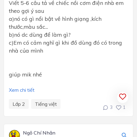
Viết 5-6 câu tả về chiếc nồi cơm điện nhà em
theo gợi ý sau
a)nó có gì nổi bật về hình giạng ,kích
thước,màu sắc...
b)nó dc dùng để làm gì?
c)Em có cảm nghĩ gì khi đồ dùng đó có trong
nhà của mình
giúp mik nhé
Xem chi tiết
Lớp 2
Tiếng việt
3
1
Ngô Chí Nhân