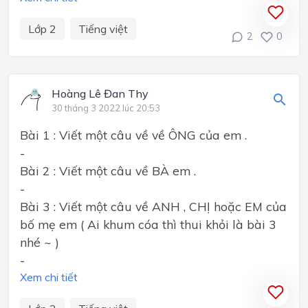
Lớp 2
Tiếng việt
2
0
Hoàng Lê Đan Thy
30 tháng 3 2022 lúc 20:53
Bài 1 : Viết một câu về về ÔNG của em .
-
Bài 2 : Viết một câu về BÀ em .
-
Bài 3 : Viết một câu về ANH , CHỊ hoặc EM của
bố mẹ em ( Ai khum cóa thì thui khỏi là bài 3
nhé ~ )
-
Xem chi tiết