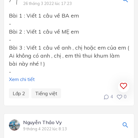
26 tháng 3 2022 lúc 17:23
Bài 1 : Viết 1 câu về BA em
-
Bài 2 : Viết 1 câu về MẸ em
-
Bài 3 : Viết 1 câu về anh , chị hoặc em của em (
Ai không có anh , chị , em thì thui khum làm
bài này nhé ! )
-
Xem chi tiết
Lớp 2
Tiếng việt
4
0
Nguyễn Thảo Vy
9 tháng 4 2022 lúc 8:13