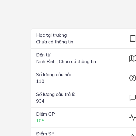
Lớp 4
Lớp 3
Lớp 2
Học tại trường
Chưa có thông tin
Lớp 1
Đến từ
Ninh Bình , Chưa có thông tin
Số lượng câu hỏi
110
Số lượng câu trả lời
934
Điểm GP
105
Điểm SP