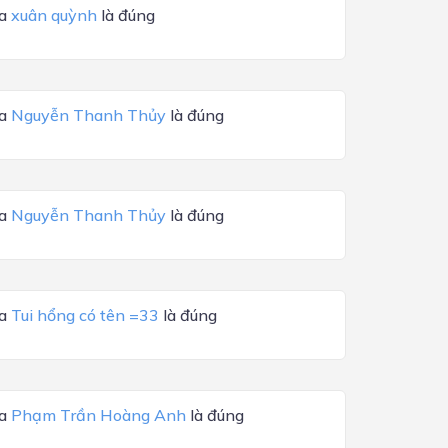
ủa
xuân quỳnh
là đúng
ủa
Nguyễn Thanh Thủy
là đúng
ủa
Nguyễn Thanh Thủy
là đúng
ủa
Tui hổng có tên =33
là đúng
ủa
Phạm Trần Hoàng Anh
là đúng