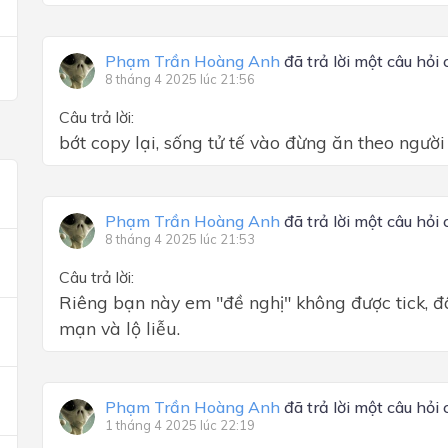
Phạm Trần Hoàng Anh
đã trả lời một câu hỏi
8 tháng 4 2025 lúc 21:56
Câu trả lời:
bớt copy lại, sống tử tế vào đừng ăn theo ngườ
Phạm Trần Hoàng Anh
đã trả lời một câu hỏi
8 tháng 4 2025 lúc 21:53
Câu trả lời:
Riêng bạn này em "đề nghị" không được tick, đâ
mạn và lộ liễu.
Phạm Trần Hoàng Anh
đã trả lời một câu hỏi
1 tháng 4 2025 lúc 22:19