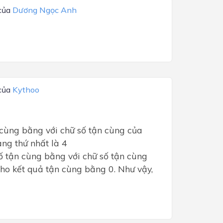
 của
Dương Ngọc Anh
 của
Kythoo
 cùng bằng với chữ số tận cùng của
ạng thứ nhất là 4
 tận cùng bằng với chữ số tận cùng
 cho kết quả tận cùng bằng 0. Như vậy,