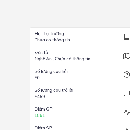
Lớp 4
Lớp 3
Lớp 2
Học tại trường
Chưa có thông tin
Lớp 1
Đến từ
Nghệ An , Chưa có thông tin
Số lượng câu hỏi
50
Số lượng câu trả lời
5469
Điểm GP
1861
Điểm SP