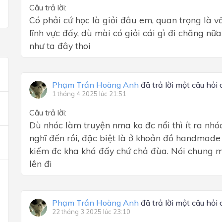
Câu trả lời:
Có phải cứ học là giỏi đâu em, quan trọng là v
lĩnh vực đấy, dù mài có giỏi cái gì đi chăng nữ
như ta đây thoi
Phạm Trần Hoàng Anh
đã trả lời một câu hỏi
1 tháng 4 2025 lúc 21:51
Câu trả lời:
Dù nhóc làm truyện nma ko đc nổi thì ít ra nh
nghĩ đến rồi, đặc biệt là ở khoản đồ handmade 
kiếm đc kha khá đấy chứ chả đùa. Nói chung mọ
lên đi
Phạm Trần Hoàng Anh
đã trả lời một câu hỏi
22 tháng 3 2025 lúc 23:10