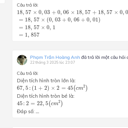
Câu trả lời:
18
,
57
×
0
,
03
+
0
,
06
×
18
,
57
+
18
,
57
×
0
,
01
18
,
57
×
0
,
03
+
0
,
06
×
18
,
57
+
18
,
57
×
0
,
=
18
,
57
×
(
0
,
03
+
0
,
06
+
0
,
01
)
=
18
,
57
×
(
0
,
03
+
0
,
06
+
0
,
01
)
=
18
,
57
×
0
,
1
=
18
,
57
×
0
,
1
=
1
,
857
=
1
,
857
Phạm Trần Hoàng Anh
đã trả lời một câu hỏi
22 tháng 3 2025 lúc 23:07
Câu trả lời:
Diện tích hình tròn lớn là:
67
,
5
:
(
1
+
2
)
×
2
=
45
(
c
m
2
)
2
67
,
5
:
(
1
+
2
)
×
2
=
45
(
)
c
m
Diện tích hình tròn bé là:
45
:
2
=
22
,
5
(
c
m
2
)
2
45
:
2
=
22
,
5
(
)
c
m
Đáp số: ....