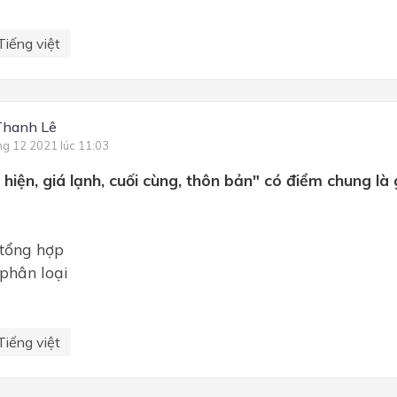
Tiếng việt
Thanh Lê
ng 12 2021 lúc 11:03
 hiện, giá lạnh, cuối cùng, thôn bản" có điểm chung là 
 tổng hợp
 phân loại
Tiếng việt