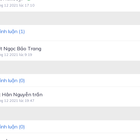
ng 12 2021 lúc 17:10
ình luận (
1
)
t Ngọc Bảo Trang
ng 12 2021 lúc 9:19
ình luận (
0
)
 Hân Nguyễn trần
ng 12 2021 lúc 19:47
ình luận (
0
)