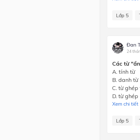
Lớp 5
Đan 
24 thá
Các từ "ẩn
A. tính từ
B. danh từ
C. từ ghép
D. từ ghép
Xem chi tiết
Lớp 5