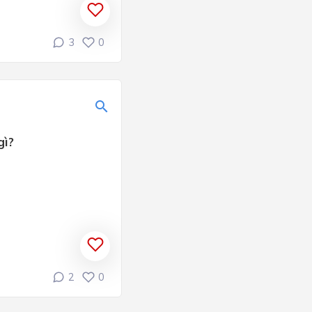
3
0
gì?
2
0