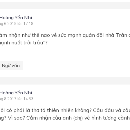
Hoàng Yến Nhi
ng 6 2019 lúc 17:18
cảm nhận như thế nào về sức mạnh quân đội nhà Trần 
ạnh nuốt trôi trâu"?
Ngữ văn
Hoàng Yến Nhi
ng 8 2017 lúc 14:53
ối có phải là thơ tả thiên nhiên không? Câu đầu và c
g? Vì sao? Cảm nhận của anh (chị) về hình tương cành