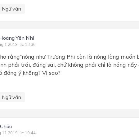
Ngữ văn
Hoàng Yến Nhi
ng 1 2019 lúc 13:36
cho rằng“nóng như Trương Phi còn là nóng lòng muốn b
ịnh phải trái, đúng sai, chứ không phải chỉ là nóng nẩy 
có đồng ý không? Vì sao?
Ngữ văn
 Châu
g 11 2019 lúc 19:44