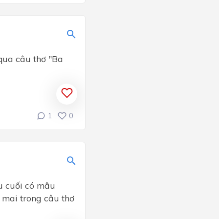
qua câu thơ "Ba
1
0
âu cuối có mâu
 mai trong câu thơ