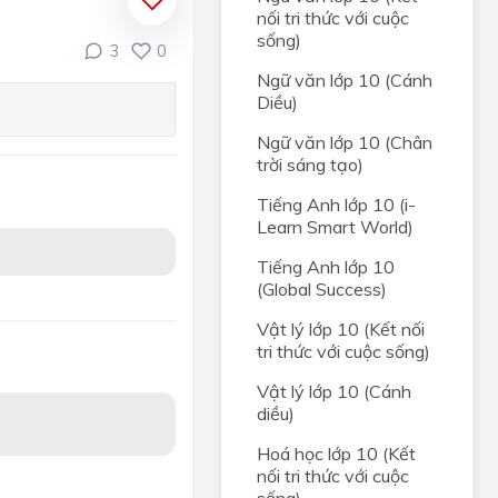
nối tri thức với cuộc
sống)
3
0
Ngữ văn lớp 10 (Cánh
Diều)
Ngữ văn lớp 10 (Chân
trời sáng tạo)
Tiếng Anh lớp 10 (i-
Learn Smart World)
Tiếng Anh lớp 10
(Global Success)
Vật lý lớp 10 (Kết nối
tri thức với cuộc sống)
Vật lý lớp 10 (Cánh
diều)
Hoá học lớp 10 (Kết
nối tri thức với cuộc