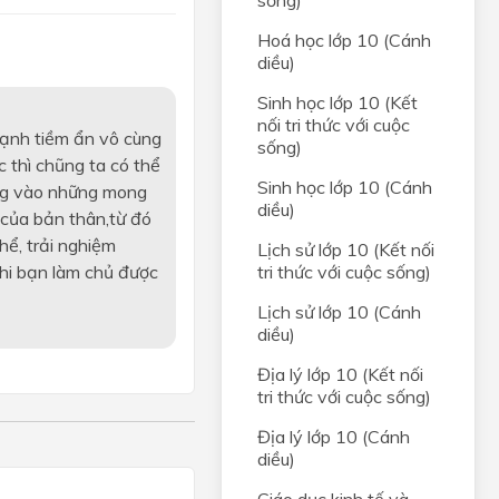
sống)
Hoá học lớp 10 (Cánh
diều)
Sinh học lớp 10 (Kết
nối tri thức với cuộc
mạnh tiềm ẩn vô cùng
sống)
óc thì chũng ta có thể
Sinh học lớp 10 (Cánh
ung vào những mong
diều)
 của bản thân,từ đó
hể, trải nghiệm
Lịch sử lớp 10 (Kết nối
Khi bạn làm chủ được
tri thức với cuộc sống)
Lịch sử lớp 10 (Cánh
diều)
Địa lý lớp 10 (Kết nối
tri thức với cuộc sống)
Địa lý lớp 10 (Cánh
diều)