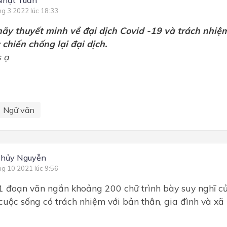
Nhật Tuấn
ng 3 2022 lúc 18:33
hãy thuyết minh về đại dịch Covid -19 và trách nhiệ
 chiến chống lại đại dịch.
s ạ
Ngữ văn
Thủy Nguyễn
ng 10 2021 lúc 9:56
1 đoạn văn ngắn khoảng 200 chữ trình bày suy nghĩ của
cuộc sống có trách nhiệm với bản thân, gia đình và xã 