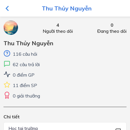
Thu Thủy Nguyễn
4
0
Người theo dõi
Đang theo dõi
Thu Thủy Nguyễn
116 câu hỏi
62 câu trả lời
0 điểm GP
11 điểm SP
0 giải thưởng
Chi tiết
Học tại trường