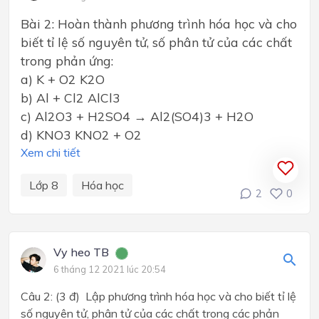
Bài 2: Hoàn thành phương trình hóa học và cho
biết tỉ lệ số nguyên tử, số phân tử của các chất
trong phản ứng:
a) K + O2 K2O
b) Al + Cl2 AlCl3
c) Al2O3 + H2SO4 → Al2(SO4)3 + H2O
d) KNO3 KNO2 + O2
Xem chi tiết
Lớp 8
Hóa học
2
0
Vy heo TB
6 tháng 12 2021 lúc 20:54
Câu 2: (3 đ) Lập phương trình hóa học và cho biết tỉ lệ
số nguyên tử, phân tử của các chất trong các phản