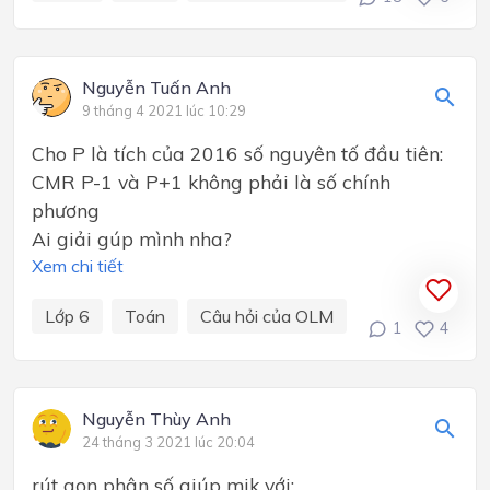
Nguyễn Tuấn Anh
9 tháng 4 2021 lúc 10:29
Cho P là tích của 2016 số nguyên tố đầu tiên:
CMR P-1 và P+1 không phải là số chính
phương
Ai giải gúp mình nha?
Xem chi tiết
Lớp 6
Toán
Câu hỏi của OLM
1
4
Nguyễn Thùy Anh
24 tháng 3 2021 lúc 20:04
rút gọn phân số giúp mik với: