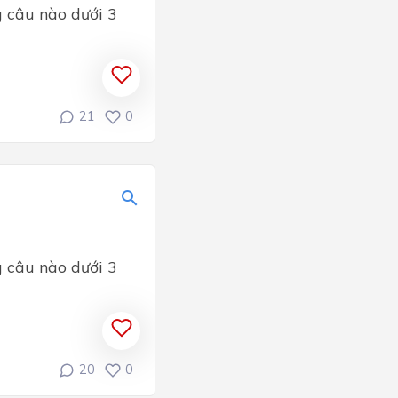
g câu nào dưới 3
21
0
g câu nào dưới 3
20
0