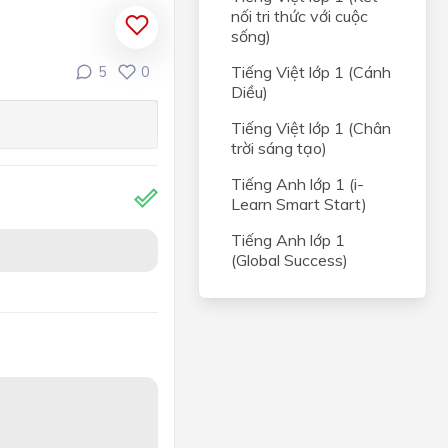
nối tri thức với cuộc
sống)
Tiếng Việt lớp 1 (Cánh
5
0
Diều)
Tiếng Việt lớp 1 (Chân
trời sáng tạo)
Tiếng Anh lớp 1 (i-
Learn Smart Start)
Tiếng Anh lớp 1
(Global Success)