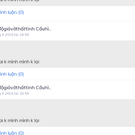
ình luận (
0
)
ộgiảvờthấttình Cấuhì...
g 4 2016 lúc 18:59
i k mình mình k lại
ình luận (
0
)
ộgiảvờthấttình Cấuhì...
g 4 2016 lúc 18:59
i k mình mình k lại
ình luận (
0
)