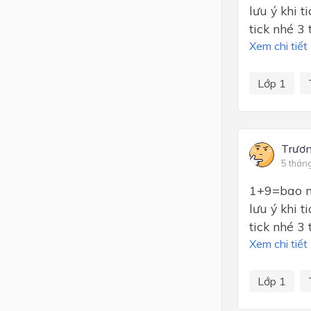
lưu ý khi 
tick nhé 3 
Xem chi tiết
Lớp 1
Trươ
5 thán
1+9=bao nh
lưu ý khi 
tick nhé 3 
Xem chi tiết
Lớp 1