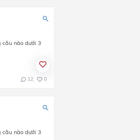
g câu nào dưới 3
12
0
g câu nào dưới 3