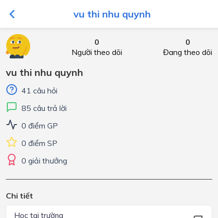
vu thi nhu quynh
0
0
Người theo dõi
Đang theo dõi
vu thi nhu quynh
41 câu hỏi
85 câu trả lời
0 điểm GP
0 điểm SP
0 giải thưởng
Chi tiết
Học tại trường