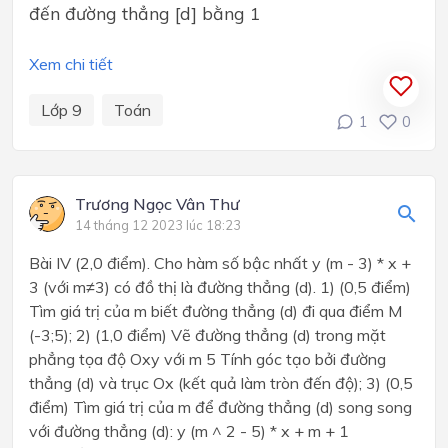
đến đường thẳng [d] bằng 1
Xem chi tiết
Lớp 9
Toán
1
0
Trương Ngọc Vân Thư
14 tháng 12 2023 lúc 18:23
Bài IV (2,0 điểm). Cho hàm số bậc nhất y (m - 3) * x +
3 (với m≠3) có đồ thị là đường thẳng (d). 1) (0,5 điểm)
Tìm giá trị của m biết đường thẳng (d) đi qua điểm M
(-3;5); 2) (1,0 điểm) Vẽ đường thẳng (d) trong mặt
phẳng tọa độ Oxy với m 5 Tính góc tạo bởi đường
thẳng (d) và trục Ox (kết quả làm tròn đến độ); 3) (0,5
điểm) Tìm giá trị của m để đường thẳng (d) song song
với đường thẳng (d): y (m ^ 2 - 5) * x + m + 1