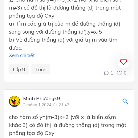
m≠3) có đồ thị là đường thẳng (d) trong mặt
phẳng tọa độ Oxy
a) Tìm các giá trị của m để đường thẳng (d)
song song với đường thẳng (d'):y=x-5
b) Vẽ đường thẳng (d) với giá trị m vừa tìm
được.
Xem chi tiết
Lớp 9
Toán
1
0
Minh Phươngk9
2 tháng 1 2024 lúc 21:42
cho hàm số y=(m-3)x+2 (với x là biến số,m
khác 3) có đồ thị là đường thẳng (d) trong mặt
phẳng tọa độ Oxy