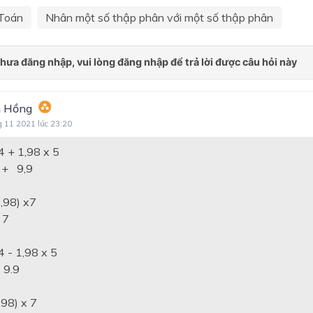
Toán
Nhân một số thập phân với một số thập phân
 Hồng
g 11 2021 lúc 23:20
4 + 1,98 x 5
+ 9,9
1,98) x7
 7
4 - 1,98 x 5
 9.9
,98) x 7