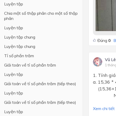
Luyện tập
Chia một số thập phân cho một số thập
phân
Luyện tập
Luyện tập chung
Đúng
0
B
Luyện tập chung
Tỉ số phần trăm
Vũ Lê
Giải toán về tỉ số phần trăm
1 thán
Luyện tập
1. Tính giá
a. 15,
Giải toán về tỉ số phần trăm (tiếp theo)
(15,
Luyện tập
NHAN
LƯU Ý: 
Giải toán về tỉ số phần trăm (tiếp theo)
Xem chi tiết
Luyện tập