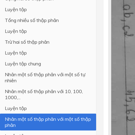
Luyện tập
Tổng nhiều số thập phân
Luyện tập
Trừ hai số thập phân
Luyện tập
Luyện tập chung
Nhân một số thập phân với một số tự
nhiên
Nhân một số thập phân với 10, 100,
1000,...
Luyện tập
Nhân một số thập phân với một số thập
phân