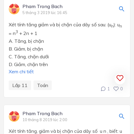
Pham Trong Bach
5 tháng 3 2019 lúc 16:45
Xét tính tăng giảm và bị chặn của dãy số sau: (u
): u
n
n
3
= n
+ 2n + 1
A.
Tăng, bị chặn
B. Giảm, bị chặn
C. Tăng, chặn dưới
D.
Giảm, chặn trên
Xem chi tiết
Lớp 11
Toán
1
0
Pham Trong Bach
10 tháng 8 2019 lúc 2:00
Xét tính tăng, giảm và bị chặn của dãy số u n , biết: u