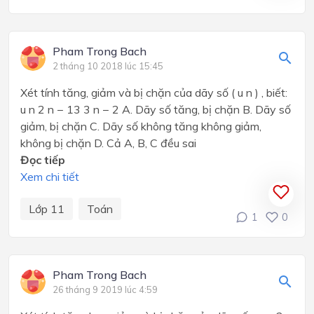
Pham Trong Bach
2 tháng 10 2018 lúc 15:45
Xét tính tăng, giảm và bị chặn của dãy số ( u n ) , biết:
u n 2 n − 13 3 n − 2 A. Dãy số tăng, bị chặn B. Dãy số
giảm, bị chặn C. Dãy số không tăng không giảm,
không bị chặn D. Cả A, B, C đều sai
Đọc tiếp
Xem chi tiết
Lớp 11
Toán
1
0
Pham Trong Bach
26 tháng 9 2019 lúc 4:59