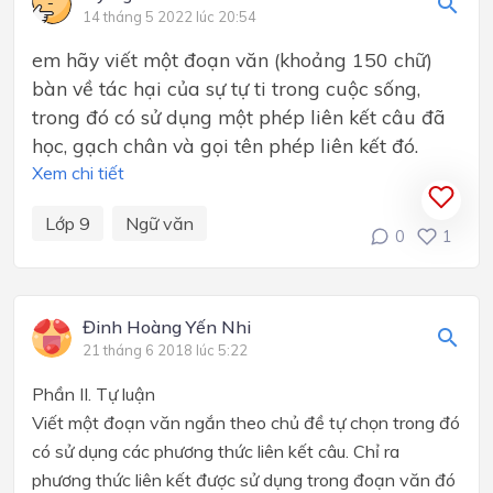
14 tháng 5 2022 lúc 20:54
em hãy viết một đoạn văn (khoảng 150 chữ)
bàn về tác hại của sự tự ti trong cuộc sống,
trong đó có sử dụng một phép liên kết câu đã
học, gạch chân và gọi tên phép liên kết đó.
Xem chi tiết
Lớp 9
Ngữ văn
0
1
Đinh Hoàng Yến Nhi
21 tháng 6 2018 lúc 5:22
Phần II. Tự luận
Viết một đoạn văn ngắn theo chủ đề tự chọn trong đó
có sử dụng các phương thức liên kết câu. Chỉ ra
phương thức liên kết được sử dụng trong đoạn văn đó