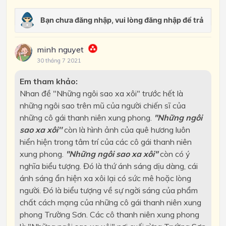
minh nguyet
30 tháng 7 2021
Em tham khảo:
Nhan đề "Những ngôi sao xa xôi" trước hết là
những ngôi sao trên mũ của người chiến sĩ của
những cô gái thanh niên xung phong.
"Những ngôi
sao xa xôi''
còn là hình ảnh của quê hương luôn
hiển hiện trong tâm trí của các cô gái thanh niên
xung phong.
"Những ngôi sao xa xôi"
còn có ý
nghĩa biểu tượng. Đó là thứ ánh sáng dịu dàng, cái
ánh sáng ẩn hiện xa xôi lại có sức mê hoặc lòng
người. Đó là biểu tượng về sự ngời sáng của phẩm
chất cách mạng của những cô gái thanh niên xung
phong Trường Sơn. Các cô thanh niên xung phong