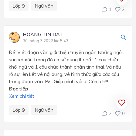
Lớp 9
Ngữ văn
1
2
HOANG TIN DAT
30 tháng 3 2022 lúc 5:43
Đề: Viết đoạn văn giới thiệu truyện ngắn Những ngôi
sao xa xôi. Trong đó có sử dụng ít nhất 1 câu chứa
khởi ngữ và 1 câu chứa thành phần tình thái. Và nêu
rõ sự liên kết về nội dung, về hình thức giữa các câu
trong đoạn văn. P/s: Giúp mình với ạ! Cám ơn!!!
Đọc tiếp
Xem chi tiết
Lớp 9
Ngữ văn
2
0