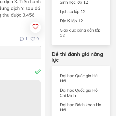
g dịch X. Tiến hành
Sinh học lớp 12
ung dịch Y, sau đó
Lịch sử lớp 12
g thu được 3,456
Địa lý lớp 12
Giáo dục công dân lớp
12
1
0
Đề thi đánh giá năng
lực
Đại học Quốc gia Hà
Nội
Đại học Quốc gia Hồ
Chí Minh
Đại học Bách khoa Hà
Nội