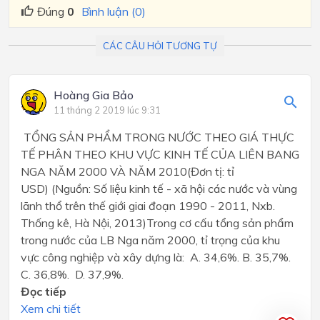
Đúng
0
Bình luận (0)
CÁC CÂU HỎI TƯƠNG TỰ
Hoàng Gia Bảo
11 tháng 2 2019 lúc 9:31
TỔNG SẢN PHẨM TRONG NƯỚC THEO GIÁ THỰC
TẾ PHÂN THEO KHU VỰC KINH TẾ CỦA LIÊN BANG
NGA NĂM 2000 VÀ NĂM 2010(Đơn tị: tỉ
USD) (Nguồn: Số liệu kinh tế - xã hội các nước và vùng
lãnh thổ trên thế giới giai đoạn 1990 - 2011, Nxb.
Thống kê, Hà Nội, 2013)Trong cơ cấu tổng sản phẩm
trong nước của LB Nga năm 2000, tỉ trọng của khu
vực công nghiệp và xây dựng là: A. 34,6%. B. 35,7%.
C. 36,8%. D. 37,9%.
Đọc tiếp
Xem chi tiết