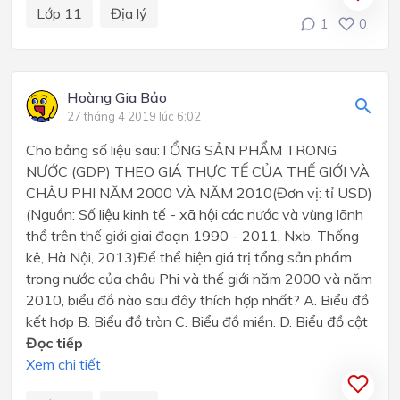
Lớp 11
Địa lý
1
0
Hoàng Gia Bảo
27 tháng 4 2019 lúc 6:02
Cho bảng số liệu sau:TỔNG SẢN PHẨM TRONG
NƯỚC (GDP) THEO GIÁ THỰC TẾ CỦA THẾ GIỚI VÀ
CHÂU PHI NĂM 2000 VÀ NĂM 2010(Đơn vị: tỉ USD)
(Nguồn: Số liệu kinh tế - xã hội các nước và vùng lãnh
thổ trên thế giới giai đoạn 1990 - 2011, Nxb. Thống
kê, Hà Nội, 2013)Để thể hiện giá trị tổng sản phẩm
trong nước của châu Phi và thế giới năm 2000 và năm
2010, biểu đồ nào sau đây thích hợp nhất? A. Biểu đồ
kết hợp B. Biểu đồ tròn C. Biểu đồ miền. D. Biểu đồ cột
Đọc tiếp
Xem chi tiết