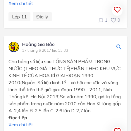
Xem chi tiết
Lớp 11
Địa lý
1
0
Hoàng Gia Bảo
17 tháng 6 2017 lúc 13:33
Cho bảng số liệu sau:TỔNG SẢN PHẨM TRONG
NƯỚC (THEO GIÁ THỰC TẾ)PHÂN THEO KHU VỰC
KINH TẾ CỦA HOA KÌ GIAI ĐOẠN 1990 –
2010(Nguồn: Số liệu kinh tế - xã hội các ước và vùng
lãnh thổ trên thế giới giai đoạn 1990 – 2011, Nxb.
Thống kê, Hà Nội, 2013)So với năm 1990, giá trị tổng
sản phẩm trong nước năm 2010 của Hoa Kì tăng gấp
A. 2,4 lần B. 2,5 lần C. 2,6 lần D. 2,7 lần
Đọc tiếp
Xem chi tiết