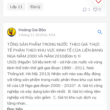
Lớp 11
Địa lý
1
0
Hoàng Gia Bảo
2 tháng 11 2019 lúc 9:54
TỔNG SẢN PHẨM TRONG NƯỚC THEO GIÁ THỰC
TẾ PHÂN THEO KHU VỰC KINH TẾ CỦA LIÊN BANG
NGA NĂM 2000 VÀ NĂM 2010(Đơn tị: tỉ
USD) (Nguồn: Số liệu kinh tế - xã hội các nước và vùng
lãnh thổ trên thế giới giai đoạn 1990 - 2011, Nxb.
Thống kê, Hà Nội, 2013) Nhận xét nào sau đây đúng
với tổng sản phẩm trong nước phân theo khu vực kinh
tế của LB Nga giai đoạn 2000 - 2010? A. Giá trị công
nghiệp và xây dựng luôn lớn nhất. B. Giá trị nông, lâm
nghiệp và thủy sản giảm. C. Giá trị khu vực dịch vụ
tăng nhan...
Đọc tiếp