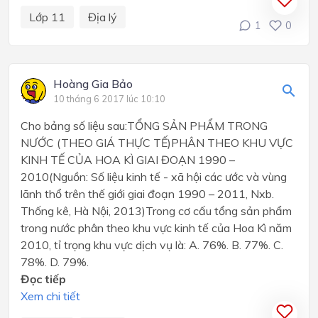
Lớp 11
Địa lý
1
0
Hoàng Gia Bảo
10 tháng 6 2017 lúc 10:10
Cho bảng số liệu sau:TỔNG SẢN PHẨM TRONG
NƯỚC (THEO GIÁ THỰC TẾ)PHÂN THEO KHU VỰC
KINH TẾ CỦA HOA KÌ GIAI ĐOẠN 1990 –
2010(Nguồn: Số liệu kinh tế - xã hội các ước và vùng
lãnh thổ trên thế giới giai đoạn 1990 – 2011, Nxb.
Thống kê, Hà Nội, 2013)Trong cơ cấu tổng sản phẩm
trong nước phân theo khu vực kinh tế của Hoa Kì năm
2010, tỉ trọng khu vực dịch vụ là: A. 76%. B. 77%. C.
78%. D. 79%.
Đọc tiếp
Xem chi tiết