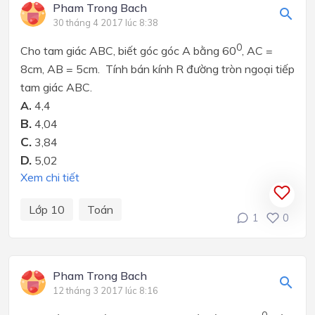
Pham Trong Bach
30 tháng 4 2017 lúc 8:38
0
Cho tam giác ABC, biết góc góc A bằng 60
, AC =
8cm, AB = 5cm. Tính bán kính R đường tròn ngoại tiếp
tam giác ABC.
A.
4,4
B.
4,04
C.
3,84
D.
5,02
Xem chi tiết
Lớp 10
Toán
1
0
Pham Trong Bach
12 tháng 3 2017 lúc 8:16