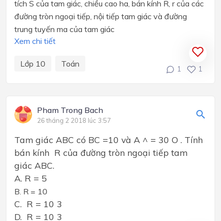
tích S của tam giác, chiều cao h
a
, bán kính R, r của các
đường tròn ngoại tiếp, nội tiếp tam giác và đường
trung tuyến m
a
của tam giác
Xem chi tiết
Lớp 10
Toán
1
1
Pham Trong Bach
26 tháng 2 2018 lúc 3:57
Tam giác ABC có BC =10 và A ^ = 30 O . Tính
bán kính R của đường tròn ngoại tiếp tam
giác ABC.
A. R = 5
B. R = 10
C. R = 10 3
D. R = 10 3