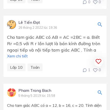
0
0
Lê Tiến Đạt
26 tháng 2 2022 lúc 19:36
Cho tam giác ABC có AB = AC =2BC = a. Biết
Rr =0,5 với R r lần lượt là bán kính đường tròn
ngoại tiếp và nội tiếp tam giác ABC . Tính a
Xem chi tiết
Lớp 10
Toán
1
0
Pham Trong Bach
5 tháng 5 2019 lúc 15:58
Cho tam giác ABC có a = 12, b = 16, c = 20. Tính diện