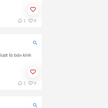
1
0
lượt là bán kính
1
0