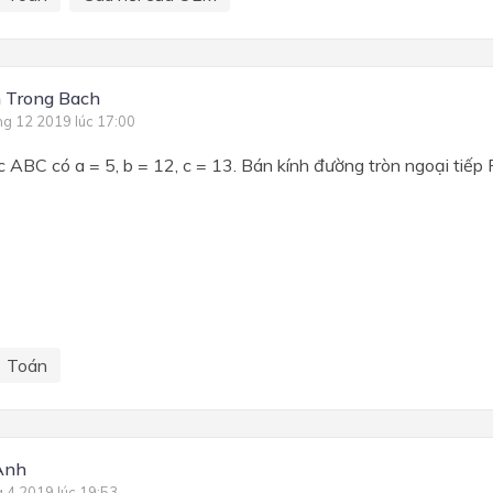
 Trong Bach
ng 12 2019 lúc 17:00
 ABC có a = 5, b = 12, c = 13. Bán kính đường tròn ngoại tiếp
Toán
Anh
g 4 2019 lúc 19:53