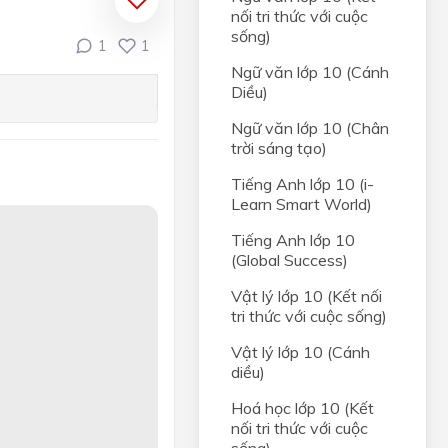
nối tri thức với cuộc
sống)
1
1
Ngữ văn lớp 10 (Cánh
Diều)
Ngữ văn lớp 10 (Chân
trời sáng tạo)
Tiếng Anh lớp 10 (i-
Learn Smart World)
Tiếng Anh lớp 10
(Global Success)
Vật lý lớp 10 (Kết nối
tri thức với cuộc sống)
Vật lý lớp 10 (Cánh
diều)
Hoá học lớp 10 (Kết
nối tri thức với cuộc