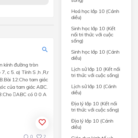
sống)
Hoá học lớp 10 (Cánh
diều)
Sinh học lớp 10 (Kết
nối tri thức với cuộc
sống)
Sinh học lớp 10 (Cánh
diều)
n kính đường tròn
Lịch sử lớp 10 (Kết nối
 c 5. a) Tính S ,h ,R,r
tri thức với cuộc sống)
B.Bài 12:Cho tam giác
Lịch sử lớp 10 (Cánh
góc của tam giác ABC.
diều)
 13:Cho ABC có 0 0 A
Địa lý lớp 10 (Kết nối
tri thức với cuộc sống)
Địa lý lớp 10 (Cánh
diều)
0
2