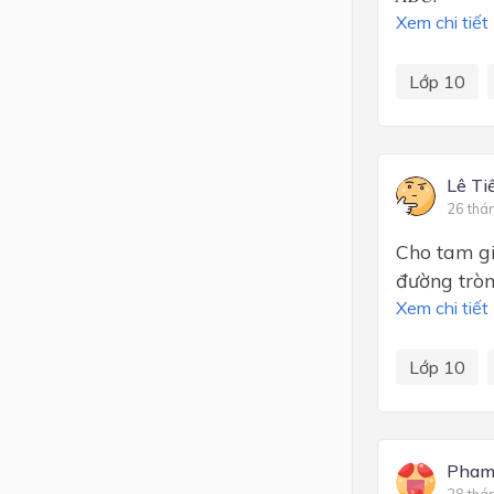
Xem chi tiết
Lớp 10
Lê Ti
26 thá
Cho tam gi
đường tròn
Xem chi tiết
Lớp 10
Pham