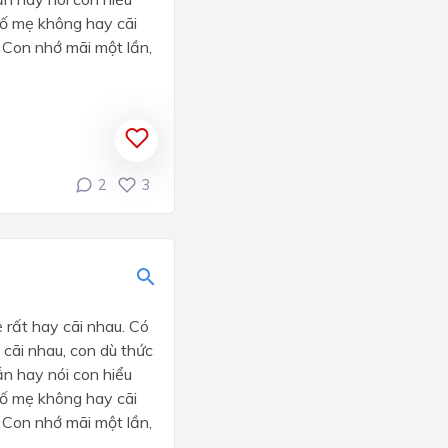
 bố mẹ không hay cãi
. Con nhớ mãi một lần,
2
3
 rất hay cãi nhau. Có
 cãi nhau, con dù thức
ẫn hay nói con hiểu
 bố mẹ không hay cãi
. Con nhớ mãi một lần,