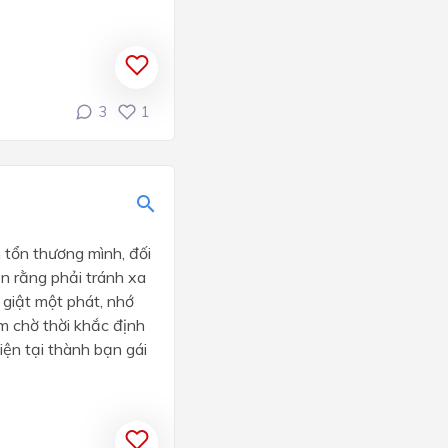
3
1
 tổn thương mình, đối
ặn rằng phải tránh xa
 giật một phát, nhớ
nằm chờ thời khắc định
iện tại thành bạn gái