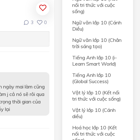
nối tri thức với cuộc
sống)
Ngữ văn lớp 10 (Cánh
3
0
Diều)
Ngữ văn lớp 10 (Chân
trời sáng tạo)
Tiếng Anh lớp 10 (i-
Learn Smart World)
Tiếng Anh lớp 10
(Global Success)
ến ngày mai làm cũng
Vật lý lớp 10 (Kết nối
àm j cả nó sẽ rôi qua
tri thức với cuộc sống)
trọng thời gian của
y lại
Vật lý lớp 10 (Cánh
diều)
Hoá học lớp 10 (Kết
nối tri thức với cuộc