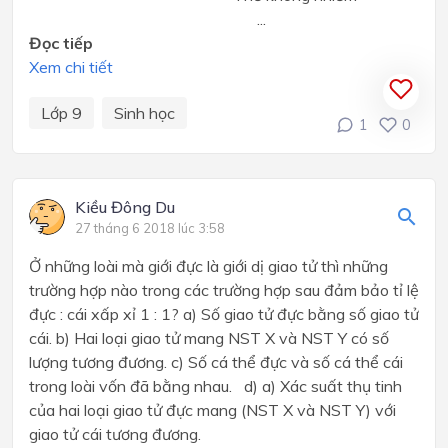
...
Đọc tiếp
Xem chi tiết
Lớp 9
Sinh học
1
0
Kiều Đông Du
27 tháng 6 2018 lúc 3:58
Ở những loài mà giới đực là giới dị giao tử thì những
trường hợp nào trong các trường hợp sau đảm bảo tỉ lệ
đực : cái xấp xỉ 1 : 1? a) Số giao tử đực bằng số giao tử
cái. b) Hai loại giao tử mang NST X và NST Y có số
lượng tương đương. c) Số cá thể đực và số cá thể cái
trong loài vốn đã bằng nhau. d) a) Xác suất thụ tinh
của hai loại giao tử đực mang (NST X và NST Y) với
giao tử cái tương đương.