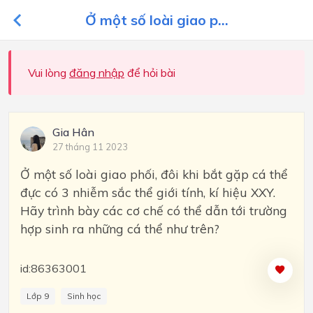
Ở một số loài giao p...
Vui lòng
đăng nhập
để hỏi bài
Gia Hân
27 tháng 11 2023
Ở một số loài giao phối, đôi khi bắt gặp cá thể
đực có 3 nhiễm sắc thể giới tính, kí hiệu XXY.
Hãy trình bày các cơ chế có thể dẫn tới trường
hợp sinh ra những cá thể như trên?
id:86363001
Lớp 9
Sinh học