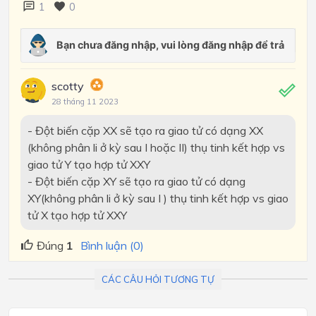
1
0
scotty
28 tháng 11 2023
- Đột biến cặp XX sẽ tạo ra giao tử có dạng XX
(không phân li ở kỳ sau I hoặc II) thụ tinh kết hợp vs
giao tử Y tạo hợp tử XXY
- Đột biến cặp XY sẽ tạo ra giao tử có dạng
XY(không phân li ở kỳ sau I ) thụ tinh kết hợp vs giao
tử X tạo hợp tử XXY
Đúng
1
Bình luận (0)
CÁC CÂU HỎI TƯƠNG TỰ