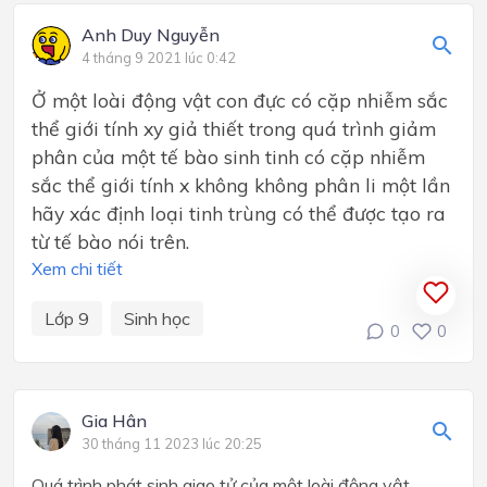
Anh Duy Nguyễn
4 tháng 9 2021 lúc 0:42
Ở một loài động vật con đực có cặp nhiễm sắc
thể giới tính xy giả thiết trong quá trình giảm
phân của một tế bào sinh tinh có cặp nhiễm
sắc thể giới tính x không không phân li một lần
hãy xác định loại tinh trùng có thể được tạo ra
từ tế bào nói trên.
Xem chi tiết
Lớp 9
Sinh học
0
0
Gia Hân
30 tháng 11 2023 lúc 20:25
Quá trình phát sinh giao tử của một loài động vật