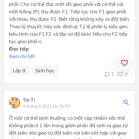
phôi. Cho cá thể đực mắt đỏ giao phối với cá thể cái
mắt trắng (P), thu được F1. Tiếp tục cho F1 giao phối
với nhau, thu được F2. Biết rằng không xảy ra đột biến.
Theo lý thuyết, hãy xác định:a) Tỷ lệ phân ly kiểu gen,
kiểu hình của F1,F2 và lập sơ đồ lai.b) Nếu cho F2 tiếp
tục giao phối n...
Đọc tiếp
Xem chi tiết
Lớp 9
Sinh học
1
0
Sa Ti
5 tháng 9 2021 lúc 15:50
Ở một cá thể bình thường, có một cặp nhiễm sắc thể
không phân li 1 lần trong giảm phân đã sinh ra giao tử
đột biến. Khi giao tử đột biến nói trên kết hợp với giao