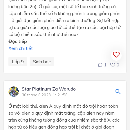
lưỡng bội (2n): Ở giới cái, một số tế bào sinh trứng có
cặp nhiễm sắc thể số 5 không phân li trong giảm phân
I; ở giới đực giảm phân diễn ra bình thường. Sự kết hợp
tự do giữa các loại giao tử có thể tạo ra các loại hợp tử
có bộ nhiễm sắc thể như thế nào?
Đọc tiếp
Xem chi tiết
Lớp 9
Sinh học
1
0
Star Platinum Za Warudo
30 tháng 8 2023 lúc 21:58
Ở một loài thú, alen A quy định mắt đỏ trội hoàn toàn
so với alen a quy định mắt trắng, cặp alen này nằm
trên cùng không tương đồng của nhiễm sắc thể X, các
hợp tử có kiểu gen đồng hợp trội bị chết ở giai đoạn