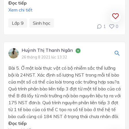
Đọc tiếp
Xem chi tiết
Lớp 9
Sinh học
1
0
Huỳnh Thị Thanh Ngân
26 tháng 8 2021 lúc 13:32
Bài 5. Ở một loài thực vật có bộ nhiễm sắc thể lưỡng
bội là 24NST. Xác định số lượng NST trong mỗi tế bào
của một số cá thể của loài trong các trường hợp sau?a.
Quá trình phân bào liên tiếp 3 đợt từ một tế bào của cá
thể B đã lấy từ môi trường nội bào nguyên liệu tạ ra với
175 NST đơn.b. Quá trình nguyên phân liên tiếp 3 đợt
từ 1 tế bào của cá thể C tạo ra số tế bào ở thế hệ tế
bào cuối cùng có 184 NST ở trạng thái chưa nhân đôi.
Đọc tiếp