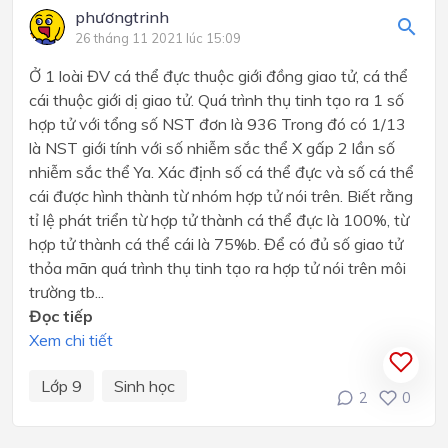
phươngtrinh
26 tháng 11 2021 lúc 15:09
Ở 1 loài ĐV cá thể đực thuộc giới đồng giao tử, cá thể
cái thuộc giới dị giao tử. Quá trình thụ tinh tạo ra 1 số
hợp tử với tổng số NST đơn là 936 Trong đó có 1/13
là NST giới tính với số nhiễm sắc thể X gấp 2 lần số
nhiễm sắc thể Ya. Xác định số cá thể đực và số cá thể
cái được hình thành từ nhóm hợp tử nói trên. Biết rằng
tỉ lệ phát triển từ hợp tử thành cá thể đực là 100%, từ
hợp tử thành cá thể cái là 75%b. Để có đủ số giao tử
thỏa mãn quá trình thụ tinh tạo ra hợp tử nói trên môi
trường tb...
Đọc tiếp
Xem chi tiết
Lớp 9
Sinh học
2
0