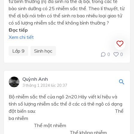
tử bình thường (n) đã sinh ra thể dị bội, trong các tế
bào sinh dưỡng có 25 nhiễm sắc thể. Theo lí thuyết, từ
thể dị bội nói trên có thể sinh ra bao nhiêu loại giao tử
có số lượng nhiễm sắc thể không bình thường ?
Đọc tiếp
Xem chi tiết
Lớp 9
Sinh học
0
0
Quỳnh Anh
3 tháng 1 2024 lúc 20:37
Bộ nhiễm sắc thể của ngô 2n20.Hãy viết kí hiệu và
tính số lượng nhiễm sắc thể ở các cá thê ngô có dạng
đột biến sau: Thể
ba nhiễm
Thể một nhiễm
Thể không nhiễm