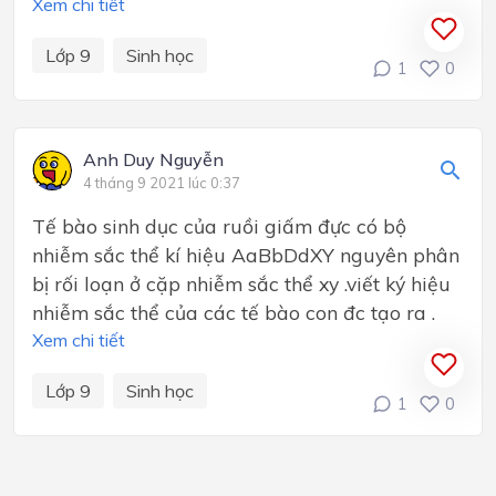
Xem chi tiết
Lớp 9
Sinh học
1
0
Anh Duy Nguyễn
4 tháng 9 2021 lúc 0:37
Tế bào sinh dục của ruồi giấm đực có bộ
nhiễm sắc thể kí hiệu AaBbDdXY nguyên phân
bị rối loạn ở cặp nhiễm sắc thể xy .viết ký hiệu
nhiễm sắc thể của các tế bào con đc tạo ra .
Xem chi tiết
Lớp 9
Sinh học
1
0