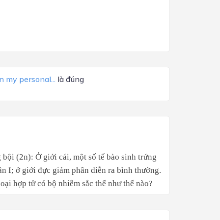
my personal...
là đúng
bội (2n): Ở giới cái, một số tế bào sinh trứng
n I; ở giới đực giảm phân diễn ra bình thường.
 loại hợp tử có bộ nhiễm sắc thể như thế nào?