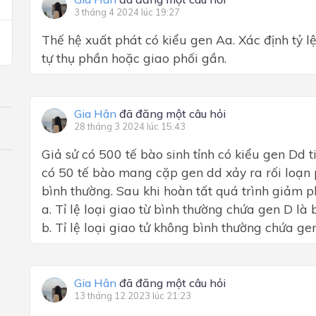
3 tháng 4 2024 lúc 19:27
Thế hệ xuất phát có kiểu gen Aa. Xác định tỷ l
tự thụ phần hoặc giao phối gần.
Gia Hân
đã đăng một câu hỏi
28 tháng 3 2024 lúc 15:43
Giả sử có 500 tế bào sinh tỉnh có kiểu gen Dd 
có 50 tế bào mang cặp gen dd xảy ra rối loạn p
bình thường. Sau khi hoàn tất quá trình giảm p
a. Tỉ lệ loại giao từ bình thường chứa gen D là 
b. Tỉ lệ loại giao tử không bình thường chứa ge
Gia Hân
đã đăng một câu hỏi
13 tháng 12 2023 lúc 21:23