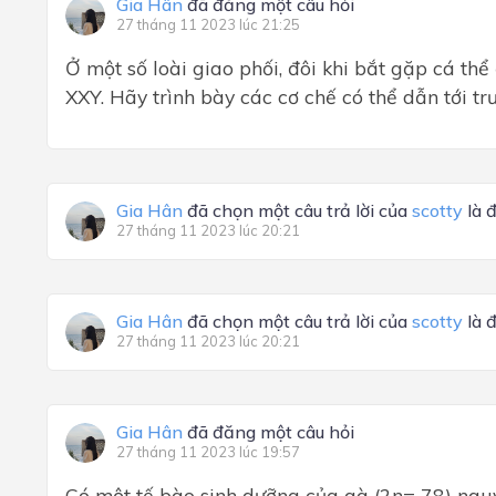
Gia Hân
đã đăng một câu hỏi
27 tháng 11 2023 lúc 21:25
Ở một số loài giao phối, đôi khi bắt gặp cá thể 
XXY. Hãy trình bày các cơ chế có thể dẫn tới t
Gia Hân
đã chọn một câu trả lời của
scotty
là 
27 tháng 11 2023 lúc 20:21
Gia Hân
đã chọn một câu trả lời của
scotty
là 
27 tháng 11 2023 lúc 20:21
Gia Hân
đã đăng một câu hỏi
27 tháng 11 2023 lúc 19:57
Có một tế bào sinh dưỡng của gà (2n= 78) nguy