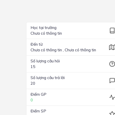
Lớp 4
Lớp 3
Lớp 2
Học tại trường
Chưa có thông tin
Lớp 1
Đến từ
Chưa có thông tin , Chưa có thông tin
Số lượng câu hỏi
15
Số lượng câu trả lời
20
Điểm GP
0
Điểm SP