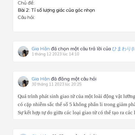
Chủ đề:
Bài 2: Tỉ số lượng giác của góc nhọn
Câu hỏi:
Gia Hân
đã chọn một câu trả lời của
ひまわり(In 
1 tháng 12 2023 lúc 14:10
Gia Hân
đã đăng một câu hỏi
30 tháng 11 2023 lúc 20:25
Quá trình phát sinh giao tử của một loài động vật lưỡng 
có cặp nhiễm sắc thể số 5 không phân li trong giảm phâ
Sự kết hợp tự do giữa các loại giao tử có thể tạo ra các