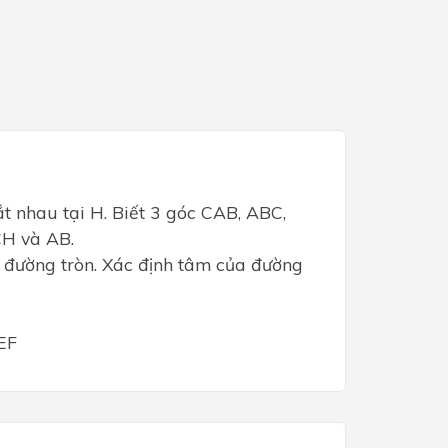
 nhau tại H. Biết 3 góc CAB, ABC,
CH và AB.
p đường tròn. Xác định tâm của đường
EF