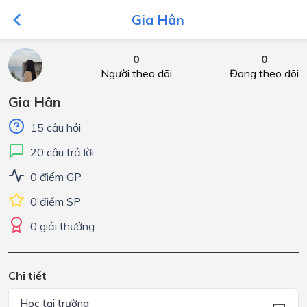
Gia Hân
0
0
Người theo dõi
Đang theo dõi
Gia Hân
15 câu hỏi
20 câu trả lời
0 điểm GP
0 điểm SP
0 giải thưởng
Chi tiết
Học tại trường