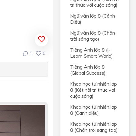
tri thức với cuộc sống)
Ngữ văn lớp 8 (Cánh
Diều)
Ngữ văn lớp 8 (Chân
trời sáng tạo)
Tiếng Anh lớp 8 (i-
1
0
Learn Smart World)
Tiếng Anh lớp 8
(Global Success)
Khoa học tự nhiên lớp
8 (Kết nối tri thức với
cuộc sống)
Khoa học tự nhiên lớp
8 (Cánh diều)
Khoa học tự nhiên lớp
8 (Chân trời sáng tạo)