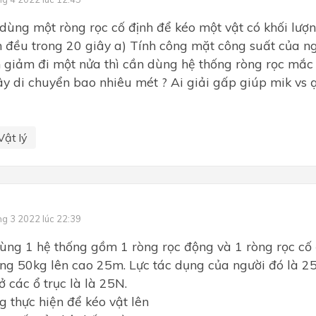
dùng một ròng rọc cố định để kéo một vật có khối lượn
 đều trong 20 giây a) Tính công mặt công suất của ng
n giảm đi một nửa thì cần dùng hệ thống ròng rọc mắc 
y di chuyển bao nhiêu mét ? Ai giải gấp giúp mik vs ạ 
Vật lý
ng 3 2022 lúc 22:39
ùng 1 hệ thống gồm 1 ròng rọc động và 1 ròng rọc cố 
ợng 50kg lên cao 25m. Lực tác dụng của người đó là 2
ở các ổ trục là là 25N.
g thực hiện để kéo vật lên