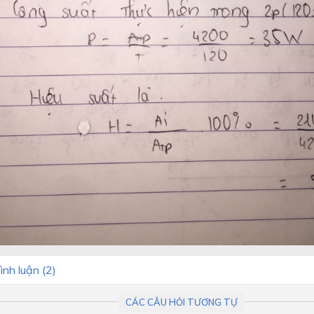
ình luận (
2
)
CÁC CÂU HỎI TƯƠNG TỰ