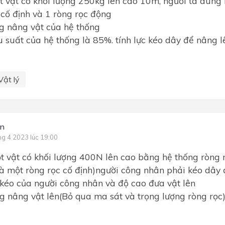
 vật có khối lượng 250kg lên cao 10m, người ta dùng
 cố định và 1 ròng rọc động
ng nâng vật của hệ thống
ệu suất của hệ thống là 85%. tính lực kéo dây để nâng l
Vật lý
ần
ng 4 2023 lúc 19:00
 vật có khối lượng 400N lên cao bằng hệ thống ròng 
à một ròng rọc cố định)người công nhân phải kéo dây 
 kéo của người công nhân và độ cao đưa vật lên
g nâng vật lên(Bỏ qua ma sát và trọng lượng ròng rọc