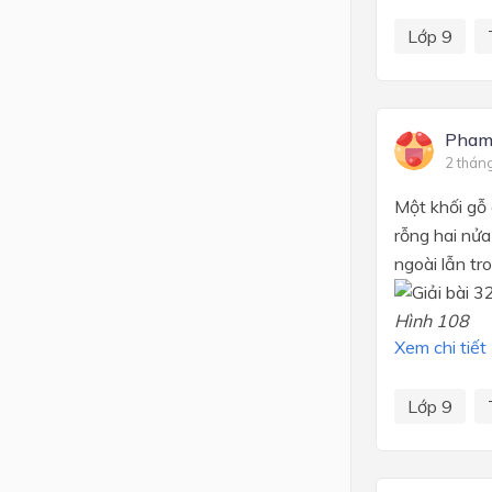
Lớp 9
Pham
2 thán
Một khối gỗ 
rỗng hai nửa
ngoài lẫn tro
Hình 108
Xem chi tiết
Lớp 9