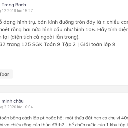
 Trong Bach
g 12 2019 lúc 15:27
 dạng hình trụ, bán kính đường tròn đáy là r, chiều cao
hoét rỗng hai nửa hình cầu như hình 108. Hãy tính diệ
 lại (diện tích cả ngoài lẫn trong).
Toán
 minh châu
ng 2 2020 lúc 10:04
i toán bằng cách lập pt hoặc hệ : một thửa đất hcn có chu vi 4
 dài và chiều rộng của thửa đấtb2 - bể chứa nước của 1 khu tập 