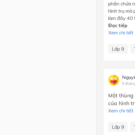
phần chứa n
hình trụ mà 
làm đầy 40 t
Đọc tiếp
Xem chi tiết
Lớp 9
Nguy
5 thán
Một thùng 
của hình t
Xem chi tiết
Lớp 9