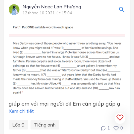
Nguyễn Ngọc Lan Phương
12 tháng 10 2021 lúc 15:04
giúp em với mọi người ơi! Em cần giúp gấp ạ
Xem chi tiết
Lớp 9
Tiếng anh
1
0