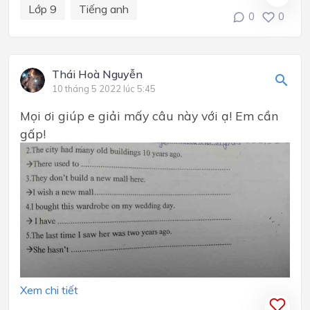
Lớp 9
Tiếng anh
0
0
Thái Hoà Nguyễn
10 tháng 5 2022 lúc 5:45
Mọi ơi giúp e giải mấy câu này với ạ! Em cần
gấp!
Xem chi tiết