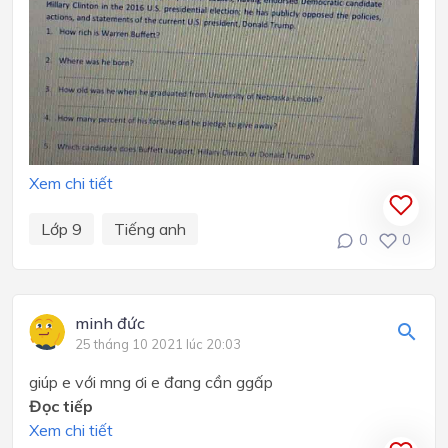
Xem chi tiết
Lớp 9
Tiếng anh
0
0
minh đức
25 tháng 10 2021 lúc 20:03
giúp e với mng ơi e đang cần ggấp
Đọc tiếp
Xem chi tiết