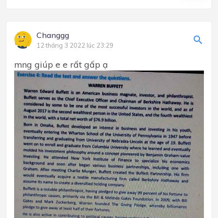
Changgg
12 tháng 3 2022 lúc 23:29
mng giúp e e rất gấp ạ