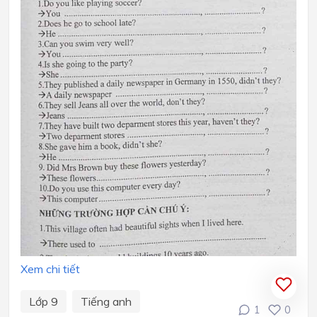
Xem chi tiết
Lớp 9
Tiếng anh
1
0