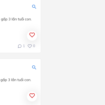
 gấp 3 lần tuổi con.
1
0
gấp 3 lần tuổi con.