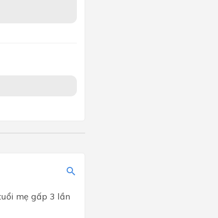
 tuổi mẹ gấp 3 lần