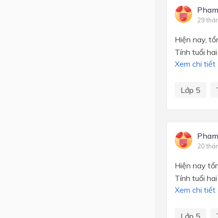
Pham
29 thá
Hiện nay, tổ
Tính tuổi ha
Xem chi tiết
Lớp 5
Pham
20 thá
Hiện nay tổn
Tính tuổi ha
Xem chi tiết
Lớp 5