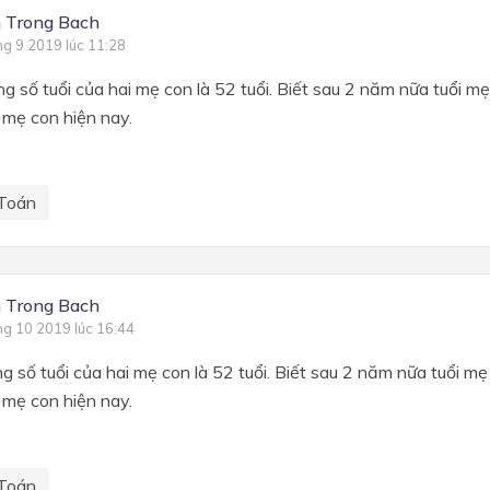
 Trong Bach
ng 9 2019 lúc 11:28
ng số tuổi của hai mẹ con là 52 tuổi. Biết sau 2 năm nữa tuổi mẹ
i mẹ con hiện nay.
Toán
 Trong Bach
ng 10 2019 lúc 16:44
g số tuổi của hai mẹ con là 52 tuổi. Biết sau 2 năm nữa tuổi mẹ 
i mẹ con hiện nay.
Toán