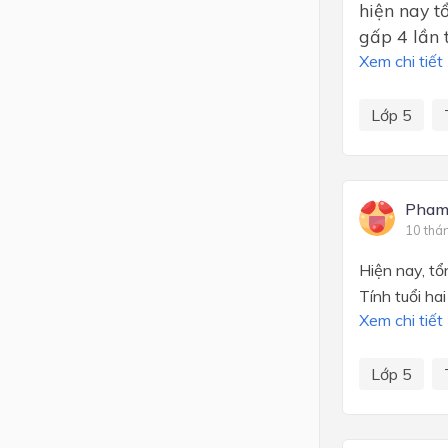
hiện nay t
gấp 4 lần 
Xem chi tiết
Lớp 5
Pham
10 thá
Hiện nay, tổ
Tính tuổi ha
Xem chi tiết
Lớp 5