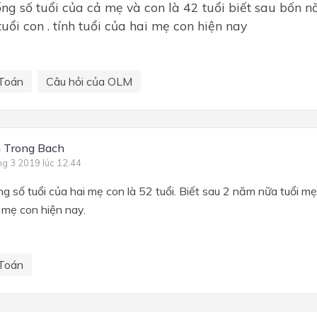
ổng số tuổi của cả mẹ và con là 42 tuổi biết sau bốn 
tuổi con . tính tuổi của hai mẹ con hiện nay
Toán
Câu hỏi của OLM
 Trong Bach
ng 3 2019 lúc 12:44
ng số tuổi của hai mẹ con là 52 tuổi. Biết sau 2 năm nữa tuổi mẹ
i mẹ con hiện nay.
Toán