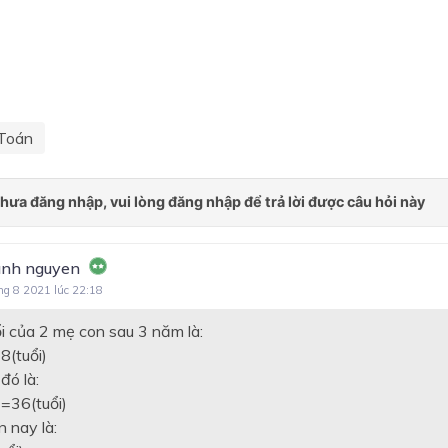
Toán
nh nguyen
ng 8 2021 lúc 22:18
ổi của 2 mẹ con sau 3 năm là:
(tuổi)
đó là:
=36(tuổi)
n nay là: