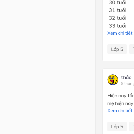
30 tuổi
31 tuổi
32 tuổi
33 tuổi
Xem chi tiết
Lớp 5
thảo
9 thán
Hiện nay tổn
mẹ hiện nay 
Xem chi tiết
Lớp 5