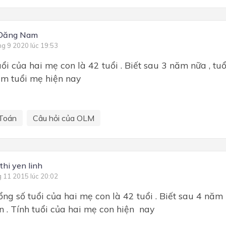
Đăng Nam
ng 9 2020 lúc 19:53
uổi của hai mẹ con là 42 tuổi . Biết sau 3 năm nữa , tu
tìm tuổi mẹ hiện nay
Toán
Câu hỏi của OLM
thi yen linh
g 11 2015 lúc 20:02
ổng số tuổi của hai mẹ con là 42 tuổi . Biết sau 4 nă
on . Tính tuổi của hai mẹ con hiện nay