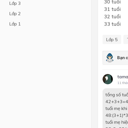
30 tuổi
Lớp 3
31 tuổi
Lớp 4
Lớp 2
32 tuổi
Lớp 3
33 tuổi
Lớp 1
Lớp 2
Lớp 5
Lớp 1
tama
11 thá
tổng số tu
42+3+3=48
tuổi mẹ khi 
48:(3+1)*3
tuổi mẹ hiệ