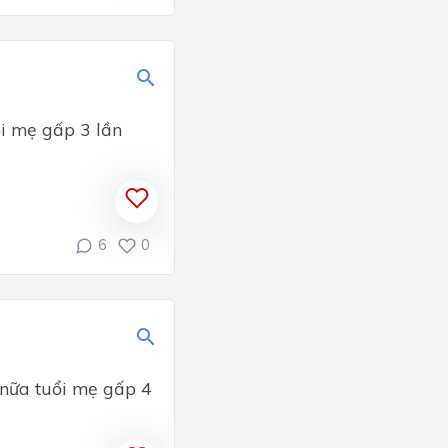
ổi mẹ gấp 3 lần
6
0
m nữa tuổi mẹ gấp 4