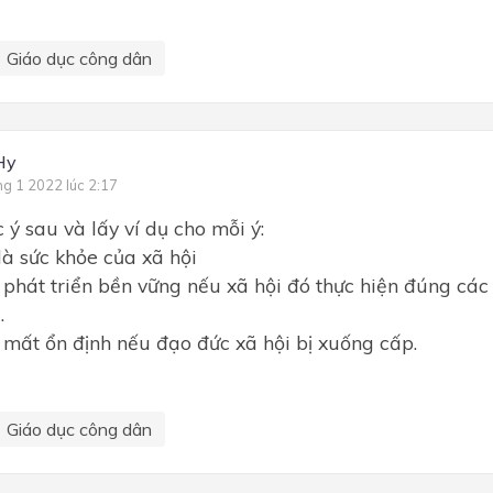
Giáo dục công dân
Hy
ng 1 2022 lúc 2:17
 ý sau và lấy ví dụ cho mỗi ý:
là sức khỏe của xã hội
ẽ phát triển bền vững nếu xã hội đó thực hiện đúng các
.
ẽ mất ổn định nếu đạo đức xã hội bị xuống cấp.
Giáo dục công dân