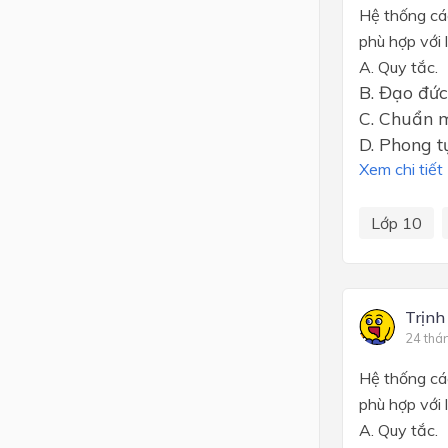
Hệ thống cá
phù hợp với 
A. Quy tắc.
B. Đạo đức
C. Chuẩn 
D. Phong t
Xem chi tiết
Lớp 10
Trịnh
24 thá
Hệ thống cá
phù hợp với 
A. Quy tắc.