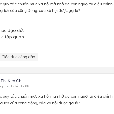
c quy tắc chuẩn mực xã hội mà nhờ đó con người tự điều chỉnh 
lợi ích của cộng đồng, của xã hội được gọi là?
.
mực đạo đức.
ục tập quán.
Giáo dục công dân
 Thị Kim Chi
ng 9 2017 lúc 12:08
c quy tắc chuẩn mực xã hội mà nhờ đó con người tự điều chỉnh 
lợi ích của cộng đồng, của xã hội được gọi là?