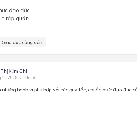
.
mực đạo đức.
ục tập quán.
Giáo dục công dân
 Thị Kim Chi
g 10 2018 lúc 15:08
n những hành vi phù hợp với các quy tắc, chuẩn mực đạo đức củ