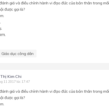
đánh giá và điều chỉnh hành vi đạo đức của bản thân trong mối
ội được gọi là?
ẩm.
.
ụ.
âm.
Giáo dục công dân
 Thị Kim Chi
ng 11 2017 lúc 17:47
đánh giá và điều chỉnh hành vi đạo đức của bản thân trong mối
ội được gọi là?
ẩm.