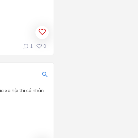
1
0
a xã hội thì cá nhân