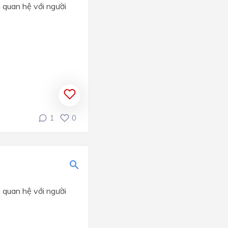
 quan hệ với người
1
0
 quan hệ với người