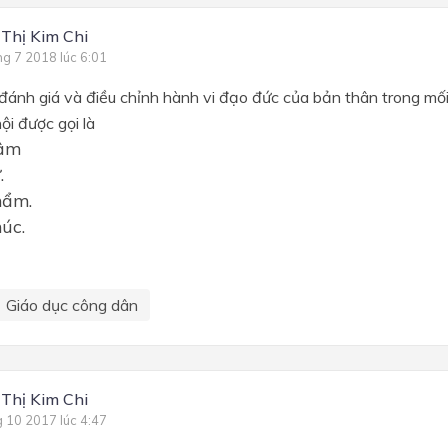
 Thị Kim Chi
ng 7 2018 lúc 6:01
đánh giá và điều chỉnh hành vi đạo đức của bản thân trong mối
ội được gọi là
tâm
.
hẩm.
úc.
Giáo dục công dân
 Thị Kim Chi
g 10 2017 lúc 4:47