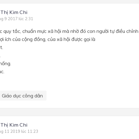
 Thị Kim Chi
ng 9 2017 lúc 2:31
 quy tắc, chuẩn mực xã hội mà nhờ đó con người tự điều chỉnh
lợi ích của cộng đồng, của xã hội được gọi là
t.
.
hống.
c.
Giáo dục công dân
 Thị Kim Chi
ng 11 2019 lúc 11:23