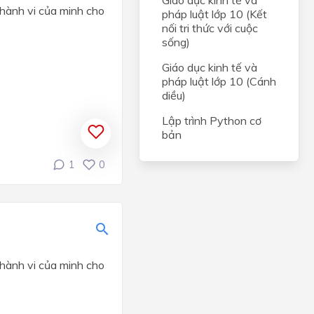
Giáo dục kinh tế và
hành vi của minh cho
pháp luật lớp 10 (Kết
nối tri thức với cuộc
sống)
Giáo dục kinh tế và
pháp luật lớp 10 (Cánh
diều)
Lập trình Python cơ
bản
1
0
hành vi của minh cho