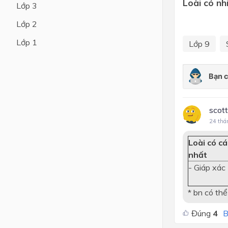
Loài có nh
Lớp 3
Lớp 4
Lớp 2
Lớp 3
Lớp 1
Lớp 9
Lớp 2
Lớp 1
scot
24 thá
Loài có cá
nhất
- Giáp xác
* bn có thể
Đúng
4
B