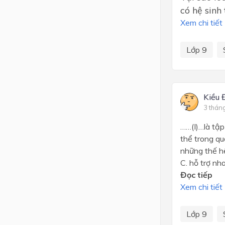
có hệ sinh
Xem chi tiết
Lớp 9
Kiều 
3 thán
……(I)…là tập
thể trong qu
những thế hệ
C. hỗ trợ nh
Đọc tiếp
Xem chi tiết
Lớp 9