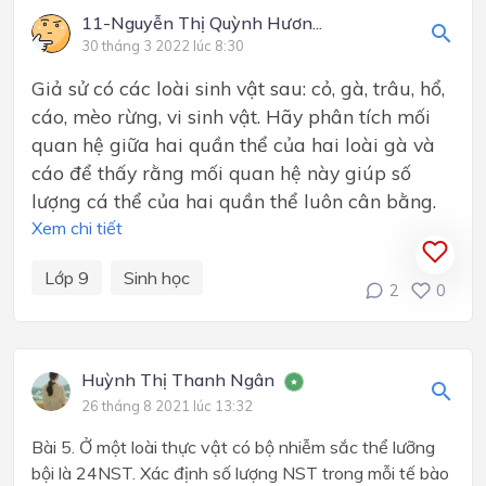
11-Nguyễn Thị Quỳnh Hươn...
30 tháng 3 2022 lúc 8:30
Giả sử có các loài sinh vật sau: cỏ, gà, trâu, hổ,
cáo, mèo rừng, vi sinh vật. Hãy phân tích mối
quan hệ giữa hai quần thể của hai loài gà và
cáo để thấy rằng mối quan hệ này giúp số
lượng cá thể của hai quần thể luôn cân bằng.
Xem chi tiết
Lớp 9
Sinh học
2
0
Huỳnh Thị Thanh Ngân
26 tháng 8 2021 lúc 13:32
Bài 5. Ở một loài thực vật có bộ nhiễm sắc thể lưỡng
bội là 24NST. Xác định số lượng NST trong mỗi tế bào