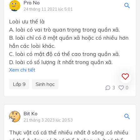
Pro No
24 tháng 11 2021 lúc 5:01
Loài ưu thế là
A. loài có vai trò quan trọng trong quần xã.
B. loài chỉ có ở một quần xã hoặc có nhiều hơn
hẳn các loài khác.
C. loài có mật độ cá thể cao trong quần xã.
D. loài có số lượng ít nhất trong quần xã.
Xem chi tiết
Lớp 9
Sinh học
3
0
Bit Ko
21 tháng 3 2023 lúc 20:53
Thực vật có cá thể nhiều nhất ở sông ,có nhiều