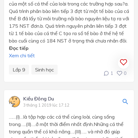
của một số cá thể của loài trong các trường hợp sau?a.
Quá trình phân bào liên tiếp 3 đợt từ một tế bào của cá
thể B đã lấy từ môi trường nội bào nguyên liệu tạ ra với
175 NST đơn.b. Quá trình nguyên phân liên tiếp 3 đợt
từ 1 tế bào của cá thể C tạo ra số tế bào ở thế hệ tế
bào cuối cùng có 184 NST ở trạng thái chưa nhân đôi.
Đọc tiếp
Xem chi tiết
Lớp 9
Sinh học
1
0
Kiều Đông Du
3 tháng 1 2019 lúc 17:12
……(I)…là tập hợp các cá thể cùng loài, cùng sống
trong…..(II)….ở một thời điểm nhất định.Những cá thể
trong quần thể có khả năng….(III)….. và nhờ đó giúp