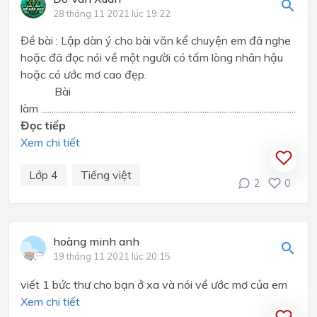
28 tháng 11 2021 lúc 19:22
Đề bài : Lập dàn ý cho bài văn kể chuyện em đã nghe
hoặc đã đọc nói về một người có tấm lòng nhân hậu
hoặc có ước mơ cao đẹp.
Bài
làm ........................................................................................................................... ........
Đọc tiếp
Xem chi tiết
Lớp 4
Tiếng việt
2
0
hoàng minh anh
19 tháng 11 2021 lúc 20:15
viết 1 bức thư cho bạn ở xa và nói về ước mơ của em
Xem chi tiết