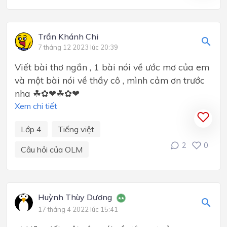
Trần Khánh Chi
7 tháng 12 2023 lúc 20:39
Viết bài thơ ngắn , 1 bài nói về ước mơ của em
và một bài nói về thầy cô , mình cảm ơn trước
nha ☘✿❤☘✿❤
Xem chi tiết
Lớp 4
Tiếng việt
2
0
Câu hỏi của OLM
Huỳnh Thùy Dương
17 tháng 4 2022 lúc 15:41