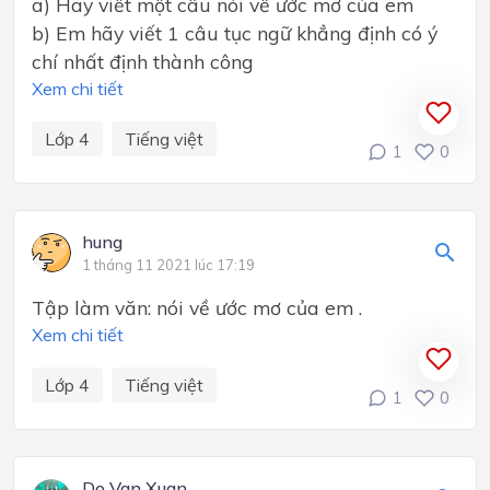
a) Hãy viết một câu nói về ước mơ của em
b) Em hãy viết 1 câu tục ngữ khẳng định có ý
chí nhất định thành công
Xem chi tiết
Lớp 4
Tiếng việt
1
0
hung
1 tháng 11 2021 lúc 17:19
Tập làm văn: nói về ước mơ của em .
Xem chi tiết
Lớp 4
Tiếng việt
1
0
Do Van Xuan