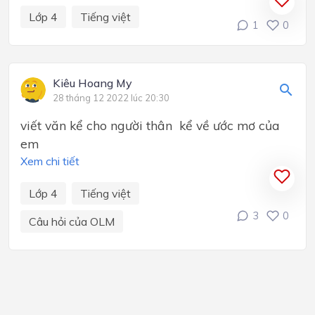
Lớp 4
Tiếng việt
1
0
Kiêu Hoang My
28 tháng 12 2022 lúc 20:30
viết văn kể cho người thân kể về ước mơ của
em
Xem chi tiết
Lớp 4
Tiếng việt
3
0
Câu hỏi của OLM