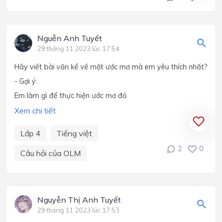
Nguễn Anh Tuyết
29 tháng 11 2023 lúc 17:54
Hãy viết bài văn kể về một ước mơ mà em yêu thích nhất?
- Gợi ý:
Em làm gì để thực hiện ước mơ đó
Xem chi tiết
Lớp 4
Tiếng việt
2
0
Câu hỏi của OLM
Nguyễn Thị Anh Tuyết
29 tháng 11 2023 lúc 17:53