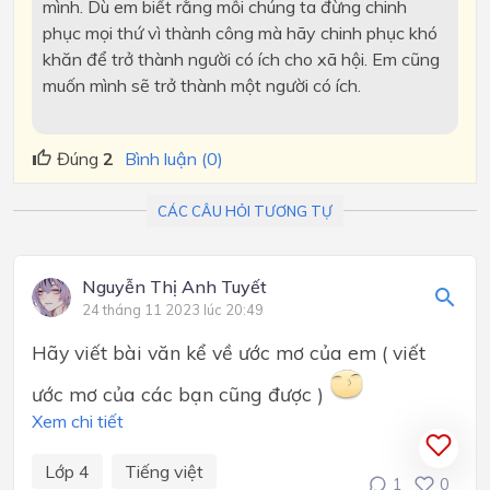
mình. Dù em biết rằng mỗi chúng ta đừng chinh
phục mọi thứ vì thành công mà hãy chinh phục khó
khăn để trở thành người có ích cho xã hội. Em cũng
muốn mình sẽ trở thành một người có ích.
Đúng
2
Bình luận (0)
CÁC CÂU HỎI TƯƠNG TỰ
Nguyễn Thị Anh Tuyết
24 tháng 11 2023 lúc 20:49
Hãy viết bài văn kể về ước mơ của em ( viết
ước mơ của các bạn cũng được )
Xem chi tiết
Lớp 4
Tiếng việt
1
0