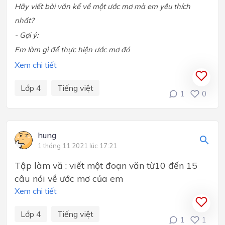
Hãy viết bài văn kể về một ước mơ mà em yêu thích
nhất?
- Gợi ý:
Em làm gì để thực hiện ước mơ đó
Xem chi tiết
Lớp 4
Tiếng việt
1
0
hung
1 tháng 11 2021 lúc 17:21
Tập làm vă : viết một đoạn văn từ10 đến 15
câu nói về ước mơ của em
Xem chi tiết
Lớp 4
Tiếng việt
1
1