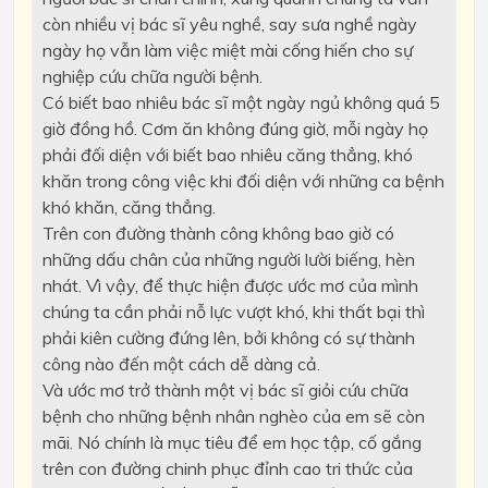
còn nhiều vị bác sĩ yêu nghề, say sưa nghề ngày
ngày họ vẫn làm việc miệt mài cống hiến cho sự
nghiệp cứu chữa người bệnh.
Có biết bao nhiêu bác sĩ một ngày ngủ không quá 5
giờ đồng hồ. Cơm ăn không đúng giờ, mỗi ngày họ
phải đối diện với biết bao nhiêu căng thẳng, khó
khăn trong công việc khi đối diện với những ca bệnh
khó khăn, căng thẳng.
Trên con đường thành công không bao giờ có
những dấu chân của những người lười biếng, hèn
nhát. Vì vậy, để thực hiện được ước mơ của mình
chúng ta cần phải nỗ lực vượt khó, khi thất bại thì
phải kiên cường đứng lên, bởi không có sự thành
công nào đến một cách dễ dàng cả.
Và ước mơ trở thành một vị bác sĩ giỏi cứu chữa
bệnh cho những bệnh nhân nghèo của em sẽ còn
mãi. Nó chính là mục tiêu để em học tập, cố gắng
trên con đường chinh phục đỉnh cao tri thức của