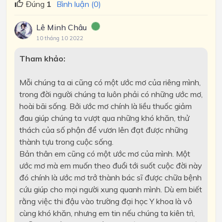
Đúng
1
Bình luận (0)
Lê Minh Châu
10 tháng 10 2022
Tham khảo:
Mỗi chúng ta ai cũng có một ước mơ của riêng mình,
trong đời người chúng ta luôn phải có những ước mơ,
hoài bãi sống. Bởi ước mơ chính là liều thuốc giảm
đau giúp chúng ta vượt qua những khó khăn, thử
thách của số phận để vươn lên đạt được những
thành tựu trong cuộc sống.
Bản thân em cũng có một ước mơ của mình. Một
ước mơ mà em muốn theo đuổi tới suốt cuộc đời này
đó chính là ước mơ trở thành bác sĩ được chữa bệnh
cứu giúp cho mọi người xung quanh mình. Dù em biết
rằng việc thi đậu vào trường đại học Y khoa là vô
cùng khó khăn, nhưng em tin nếu chúng ta kiên trì,