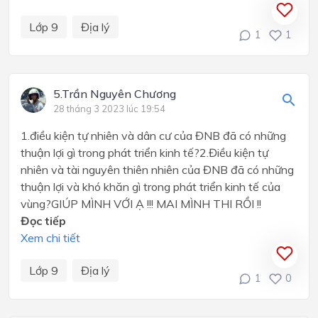
Lớp 9
Địa lý
1
1
5.Trần Nguyên Chương
28 tháng 3 2023 lúc 19:54
1.điều kiện tự nhiên và dân cư của ĐNB đã có những
thuận lợi gì trong phát triển kinh tế?2.Điều kiện tự
nhiên và tài nguyên thiên nhiên của ĐNB đã có những
thuận lợi và khó khăn gì trong phát triển kinh tế của
vùng?GIÚP MÌNH VỚI Ạ !!! MAI MÌNH THI RỒI !!
Đọc tiếp
Xem chi tiết
Lớp 9
Địa lý
1
0