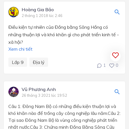
Hoàng Gia Bảo
2 tháng 1 2018 lúc 2:46
Điều kiện tự nhiên của Đồng bằng Sông Hồng có
những thuận lợi và khó khăn gì cho phát triển kinh tế -
xã hội?
Xem chi tiết
Lớp 9
Địa lý
1
0
Vũ Phương Anh
26 tháng 3 2021 lúc 19:52
Câu 1: Đông Nam Bộ có những điều kiện thuận lợi và
khó khăn nào để trồng cây công nghiệp lâu năm.Câu 2:
Tại sao Đông Nam Bộ là vùng công nghiệp phát triển
nhất nước.Câu 3: Chứng minh Đồng Bằng Sông Cửu