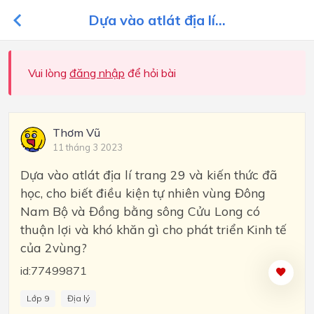
Dựa vào atlát địa lí...
Vui lòng
đăng nhập
để hỏi bài
Thơm Vũ
11 tháng 3 2023
Dựa vào atlát địa lí trang 29 và kiến thức đã
học, cho biết điều kiện tự nhiên vùng Đông
Nam Bộ và Đồng bằng sông Cửu Long có
thuận lợi và khó khăn gì cho phát triển Kinh tế
của 2vùng?
id:77499871
Lớp 9
Địa lý