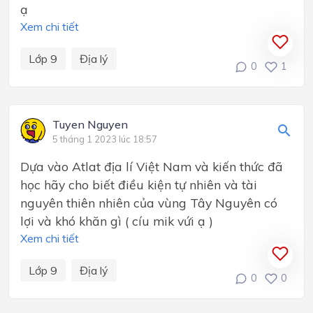
ạ
Xem chi tiết
Lớp 9
Địa lý
0
1
Tuyen Nguyen
5 tháng 1 2023 lúc 18:57
Dựa vào Atlat địa lí Việt Nam và kiến thức đã
học hãy cho biết điều kiện tự nhiên và tài
nguyên thiên nhiên của vùng Tây Nguyên có
lợi và khó khăn gì ( cíu mik vứi ạ )
Xem chi tiết
Lớp 9
Địa lý
0
0