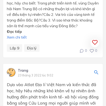
học, hãy cho biết: Trong phát triển kinh tế, vùng Duyên
hải Nam Trung Bộ có những thuận lợi và khó khăn gì
về điều kiện tự nhiên?Câu 2. Vai trò của vùng kinh tế
trọng điểm Bắc Bộ?Câu 3. Vì sao khai thác khoáng
sản là thế mạnh của tiểu vùng Đông Bắc?
Đọc tiếp
Xem chi tiết
Lớp 9
Địa lý
0
0
Trang
23 tháng 3 2022 lúc 9:02
Dựa vào Atlat Địa lí Việt Nam và kiến thức đã
học, hãy Nêu những khó khăn về tự nhiên ảnh
hưởng đến phát triển kinh tế- xã hội vùng đồng
bằng sông Cửu Long mọi người giúp mình với