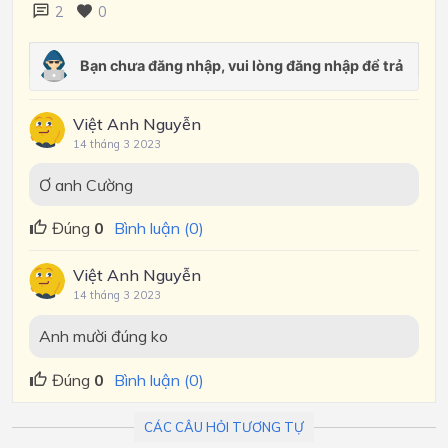
2
0
Việt Anh Nguyễn
14 tháng 3 2023
Ơ anh Cường
Đúng
0
Bình luận (0)
Việt Anh Nguyễn
14 tháng 3 2023
Anh mười đúng ko
Đúng
0
Bình luận (0)
CÁC CÂU HỎI TƯƠNG TỰ