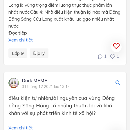
Long là vùng trọng điểm lương thực thực phẩm lớn
nhất nước.Câu 4: Nhờ điều kiện thuận lợi nào mà Đồng
Bằng Sông Cửu Long xuất khẩu lúa gạo nhiều nhất
nước.
Đọc tiếp
Xem chi tiết
Lớp 9
Địa lý
1
1
Dark MEME
31 tháng 12 2021 lúc 13:14
điều kiện tự nhiên,tài nguyên của vùng Đồng
bằng Sông Hồng có những thuận lợi và khó
khăn với sự phát triển kinh tế xã hội?
Xem chi tiết