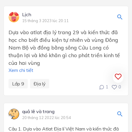
Lịch
15 tháng 3 2023 lúc 20:11
Dựa vào atlat địa lý trang 29 và kiến thức đã
học cho biết điều kiện tự nhiên và vùng Đông
Nam Bộ và đồng bằng sông Cửu Long có
thuận lợi và khó khăn gì cho phát triển kinh tế
của hai vùng
Xem chi tiết
Lớp 9
Địa lý
1
0
quả lê và trang
20 tháng 12 2022 lúc 20:54
Câu 1. Dựa vào Atlat Địa lí Việt Nam và kiến thức đã