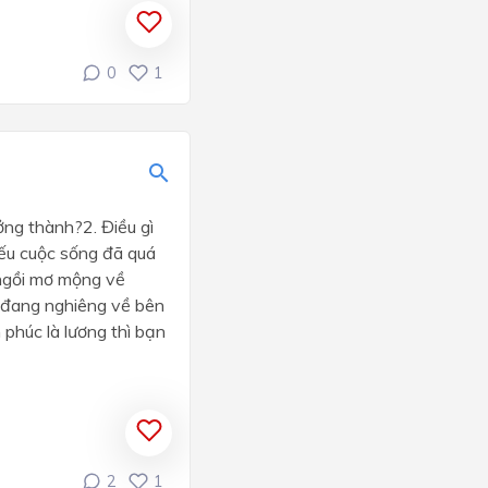
0
1
ng thành?2. Điều gì
Nếu cuộc sống đã quá
 ngồi mơ mộng về
n đang nghiêng về bên
 phúc là lương thì bạn
2
1