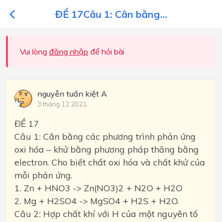
ĐỀ 17Câu 1: Cân bằng...
Vui lòng
đăng nhập
để hỏi bài
nguyễn tuấn kiệt A
3 tháng 12 2021
ĐỀ 17
Câu 1: Cân bằng các phương trình phản ứng
oxi hóa – khử bằng phương pháp thăng bằng
electron. Cho biết chất oxi hóa và chất khử của
mỗi phản ứng.
1. Zn + HNO3 -> Zn(NO3)2 + N2O + H2O
2. Mg + H2SO4 -> MgSO4 + H2S + H2O.
Câu 2: Hợp chất khí với H của một nguyên tố