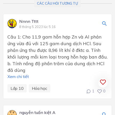
CÁC CÂU HỎI TƯƠNG TỰ
Nnnn Tttt
8 tháng 5 2023 lúc 5:16
Câu 1: Cho 11,9 gam hỗn hợp Zn và Al phản
ứng vừa đủ với 125 gam dung dịch HCl. Sau
phản ứng thu được 8,96 lít khí ở đktc a. Tính
khối lượng mỗi kim loại trong hỗn hợp ban đầu.
b. Tính nồng độ phần trăm của dung dịch HCl
đã dùng
Xem chi tiết
Lớp 10
Hóa học
1
0
nguyễn tuấn kiệt A