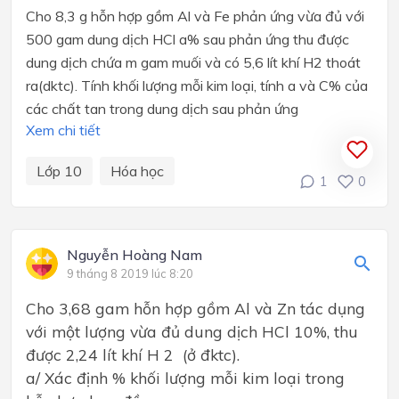
Cho 8,3 g hỗn hợp gồm Al và Fe phản ứng vừa đủ với
500 gam dung dịch HCl a% sau phản ứng thu được
dung dịch chứa m gam muối và có 5,6 lít khí H2 thoát
ra(dktc). Tính khối lượng mỗi kim loại, tính a và C% của
các chất tan trong dung dịch sau phản ứng
Xem chi tiết
Lớp 10
Hóa học
1
0
Nguyễn Hoàng Nam
9 tháng 8 2019 lúc 8:20
Cho 3,68 gam hỗn hợp gồm Al và Zn tác dụng
với một lượng vừa đủ dung dịch HCl 10%, thu
được 2,24 lít khí H 2 (ở đktc).
a/ Xác định % khối lượng mỗi kim loại trong