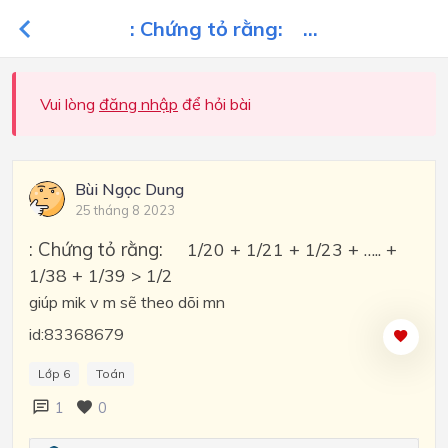
: Chứng tỏ rằng: ...
Vui lòng
đăng nhập
để hỏi bài
Bùi Ngọc Dung
25 tháng 8 2023
: Chứng tỏ rằng:
1/20 + 1/21 + 1/23 + ….. +
1/38 + 1/39 > 1/2
giúp mik v m sẽ theo dõi mn
id:83368679
Lớp 6
Toán
1
0