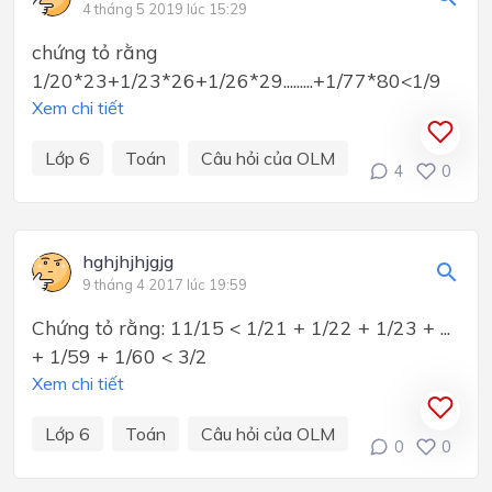
4 tháng 5 2019 lúc 15:29
chứng tỏ rằng
1/20*23+1/23*26+1/26*29.........+1/77*80<1/9
Xem chi tiết
Lớp 6
Toán
Câu hỏi của OLM
4
0
hghjhjhjgjg
9 tháng 4 2017 lúc 19:59
Chứng tỏ rằng: 11/15 < 1/21 + 1/22 + 1/23 + ...
+ 1/59 + 1/60 < 3/2
Xem chi tiết
Lớp 6
Toán
Câu hỏi của OLM
0
0