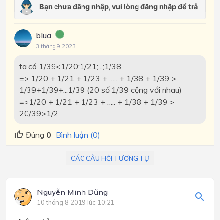
blua
3 tháng 9 2023
ta có 1/39<1/20;1/21;...;1/38
=> 1/20 + 1/21 + 1/23 + ….. + 1/38 + 1/39 >
1/39+1/39+...1/39 (20 số 1/39 cộng với nhau)
=>1/20 + 1/21 + 1/23 + ….. + 1/38 + 1/39 >
20/39>1/2
Đúng
0
Bình luận (0)
CÁC CÂU HỎI TƯƠNG TỰ
Nguyễn Minh Dũng
10 tháng 8 2019 lúc 10:21