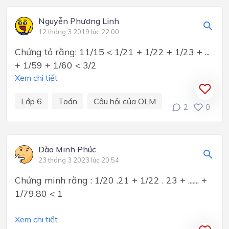
Nguyễn Phương Linh
12 tháng 3 2019 lúc 22:00
Chứng tỏ rằng: 11/15 < 1/21 + 1/22 + 1/23 + ...
+ 1/59 + 1/60 < 3/2
Xem chi tiết
Lớp 6
Toán
Câu hỏi của OLM
2
0
Dào Minh Phúc
23 tháng 3 2023 lúc 20:54
Chứng minh rằng : 1/20 .21 + 1/22 . 23 + ....... +
1/79.80 < 1
Xem chi tiết