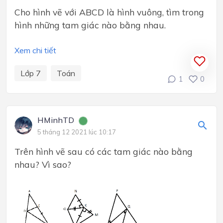
Cho hình vẽ với ABCD là hình vuông, tìm trong
hình những tam giác nào bằng nhau.
Xem chi tiết
Lớp 7
Toán
1
0
HMinhTD
5 tháng 12 2021 lúc 10:17
Trên hình vẽ sau có các tam giác nào bằng
nhau? Vì sao?