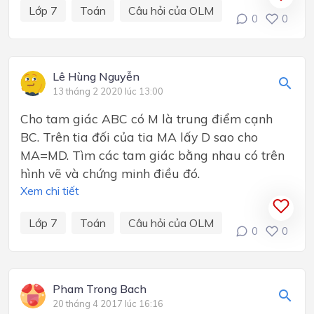
Lớp 7
Toán
Câu hỏi của OLM
0
0
Lê Hùng Nguyễn
13 tháng 2 2020 lúc 13:00
Cho tam giác ABC có M là trung điểm cạnh
BC. Trên tia đối của tia MA lấy D sao cho
MA=MD. Tìm các tam giác bằng nhau có trên
hình vẽ và chứng minh điều đó.
Xem chi tiết
Lớp 7
Toán
Câu hỏi của OLM
0
0
Pham Trong Bach
20 tháng 4 2017 lúc 16:16