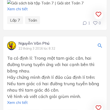
Xem chi tiết
Lớp 7
Toán
1
0
Nguyễn Văn Phú
22 tháng 3 2016 lúc 8:32
Ta có định lí: Trong một tam giác cân, hai
đường trung tuyến ứng với hai cạnh bên thì
bằng nhau.
Hãy chứng mình định lí đảo của định lí trên:
Nếu tam giác có hai đường trung tuyễn bằng
nhau thì tam giác đó cân.
Vẽ hình và viết cách giải giùm mình.
Xem chi tiết