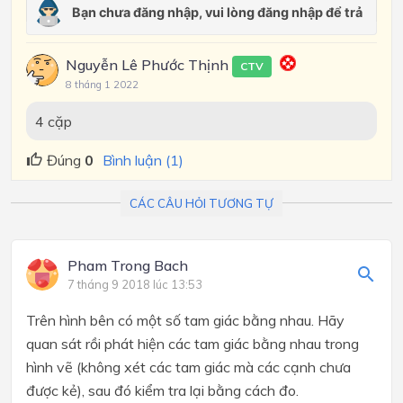
Nguyễn Lê Phước Thịnh
CTV
8 tháng 1 2022
4 cặp
Đúng
0
Bình luận (1)
CÁC CÂU HỎI TƯƠNG TỰ
Pham Trong Bach
7 tháng 9 2018 lúc 13:53
Trên hình bên có một số tam giác bằng nhau. Hãy
quan sát rồi phát hiện các tam giác bằng nhau trong
hình vẽ (không xét các tam giác mà các cạnh chưa
được kẻ), sau đó kiểm tra lại bằng cách đo.