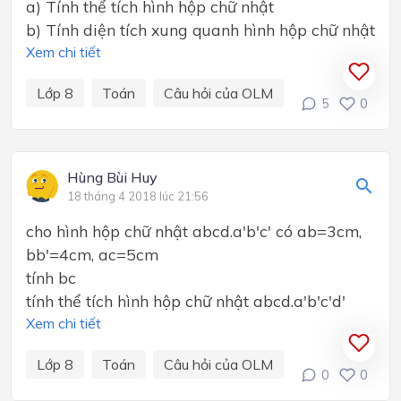
a) Tính thể tích hình hộp chữ nhật
b) Tính diện tích xung quanh hình hộp chữ nhật
Xem chi tiết
Lớp 8
Toán
Câu hỏi của OLM
5
0
Hùng Bùi Huy
18 tháng 4 2018 lúc 21:56
cho hình hộp chữ nhật abcd.a'b'c' có ab=3cm,
bb'=4cm, ac=5cm
tính bc
tính thể tích hình hộp chữ nhật abcd.a'b'c'd'
Xem chi tiết
Lớp 8
Toán
Câu hỏi của OLM
0
0