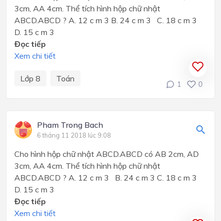
3cm, AA 4cm. Thể tích hình hộp chữ nhật
ABCD.ABCD ? A. 12 c m 3 B. 24 c m 3 C. 18 c m 3
D. 15 c m 3
Đọc tiếp
Xem chi tiết
Lớp 8
Toán
1
0
Pham Trong Bach
6 tháng 11 2018 lúc 9:08
Cho hình hộp chữ nhật ABCD.ABCD có AB 2cm, AD
3cm, AA 4cm. Thể tích hình hộp chữ nhật
ABCD.ABCD ? A. 12 c m 3 B. 24 c m 3 C. 18 c m 3
D. 15 c m 3
Đọc tiếp
Xem chi tiết