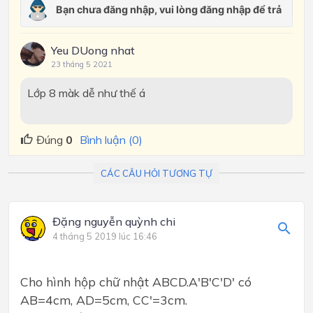
Yeu DUong nhat
23 tháng 5 2021
Lớp 8 màk dễ như thế á
Đúng
0
Bình luận (0)
CÁC CÂU HỎI TƯƠNG TỰ
Đặng nguyễn quỳnh chi
4 tháng 5 2019 lúc 16:46
Cho hình hộp chữ nhật ABCD.A'B'C'D' có
AB=4cm, AD=5cm, CC'=3cm.