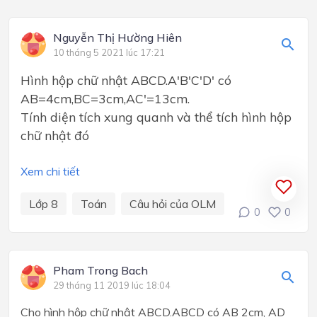
Nguyễn Thị Hường Hiên
10 tháng 5 2021 lúc 17:21
Hình hộp chữ nhật ABCD.A'B'C'D' có
AB=4cm,BC=3cm,AC'=13cm.
Tính diện tích xung quanh và thể tích hình hộp
chữ nhật đó
Xem chi tiết
Lớp 8
Toán
Câu hỏi của OLM
0
0
Pham Trong Bach
29 tháng 11 2019 lúc 18:04
Cho hình hộp chữ nhật ABCD.ABCD có AB 2cm, AD